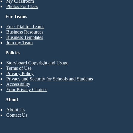
My Classroom
Photos For Class
For Teams
Free Trial for Teams
Business Resources
Business Templates
Join my Team
Policies
Storyboard Copyright and Usage
Terms of Use
Privacy Policy
Privacy and Security for Schools and Students
Accessibility
Your Privacy Choices
About
About Us
Contact Us