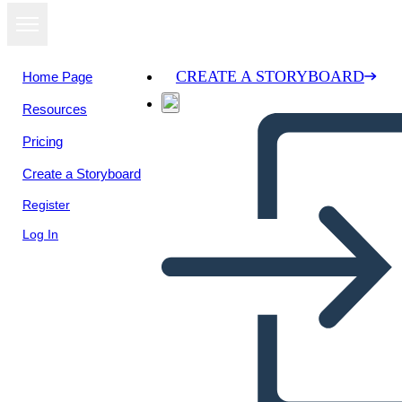
CREATE A STORYBOARD
Home Page
Resources
Pricing
Create a Storyboard
Register
Log In
House of Rep e Senate Chart