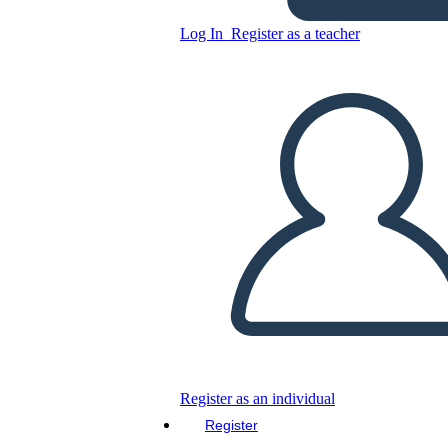
Log In
Register as a teacher
Copy this Storyboard
CREATE A STORYBOARD
PLAY SLIDESHOW
READ TO ME
Register as an individual
Register