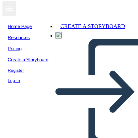
CREATE A STORYBOARD
Home Page
Resources
Pricing
Create a Storyboard
Register
Log In
Inca Sapevi che Poster