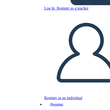
Machu Picchu Answers
Log In
Register as a teacher
Copy this Storyboard
CREATE A STORYBOARD
PLAY SLIDESHOW
READ TO ME
Register as an individual
Register