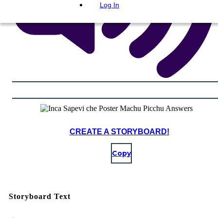
Log In
CREATE A STORYBOARD!
Copy
Storyboard Text