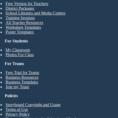
Free Version for Teachers
District Packages
School Libraries and Media Centers
Training Sessions
All Teacher Resources
Worksheet Templates
Poster Templates
For Students
My Classroom
Photos For Class
For Teams
Free Trial for Teams
Business Resources
Business Templates
Join my Team
Policies
Storyboard Copyright and Usage
Terms of Use
Privacy Policy