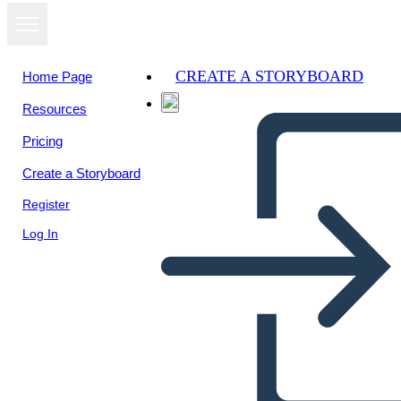
CREATE A STORYBOARD
Home Page
Resources
Pricing
Create a Storyboard
Register
Log In