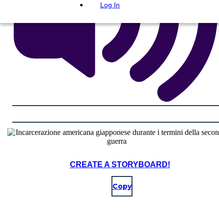
Log In
CREATE A STORYBOARD!
Copy