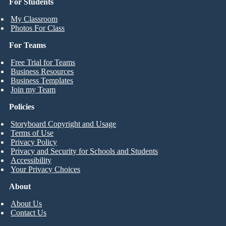
For Students
My Classroom
Photos For Class
For Teams
Free Trial for Teams
Business Resources
Business Templates
Join my Team
Policies
Storyboard Copyright and Usage
Terms of Use
Privacy Policy
Privacy and Security for Schools and Students
Accessibility
Your Privacy Choices
About
About Us
Contact Us