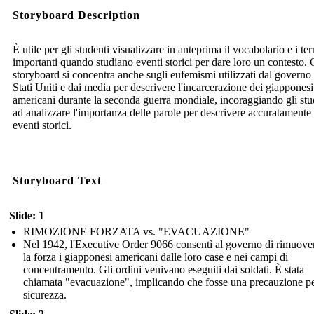
Storyboard Description
È utile per gli studenti visualizzare in anteprima il vocabolario e i te
importanti quando studiano eventi storici per dare loro un contesto.
storyboard si concentra anche sugli eufemismi utilizzati dal governo 
Stati Uniti e dai media per descrivere l'incarcerazione dei giapponesi
americani durante la seconda guerra mondiale, incoraggiando gli stu
ad analizzare l'importanza delle parole per descrivere accuratamente 
eventi storici.
Storyboard Text
Slide: 1
RIMOZIONE FORZATA vs. "EVACUAZIONE"
Nel 1942, l'Executive Order 9066 consentì al governo di rimuove
la forza i giapponesi americani dalle loro case e nei campi di
concentramento. Gli ordini venivano eseguiti dai soldati. È stata
chiamata "evacuazione", implicando che fosse una precauzione pe
sicurezza.