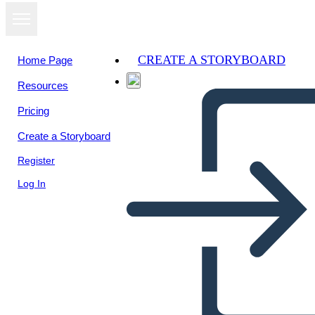
CREATE A STORYBOARD
Home Page
Resources
View as
Pricing
slideshow
Create a Storyboard
Register
Log In