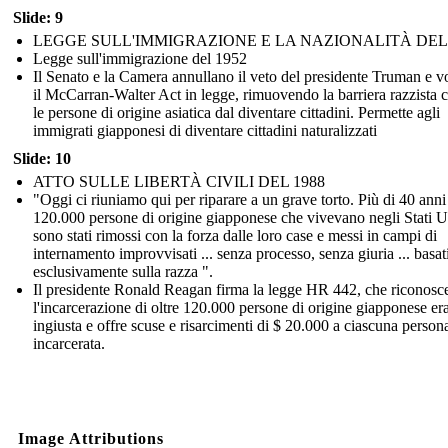
Slide: 9
LEGGE SULL'IMMIGRAZIONE E LA NAZIONALITÀ DEL 
Legge sull'immigrazione del 1952
Il Senato e la Camera annullano il veto del presidente Truman e v
il McCarran-Walter Act in legge, rimuovendo la barriera razzista 
le persone di origine asiatica dal diventare cittadini. Permette agli
immigrati giapponesi di diventare cittadini naturalizzati
Slide: 10
ATTO SULLE LIBERTÀ CIVILI DEL 1988
"Oggi ci riuniamo qui per riparare a un grave torto. Più di 40 anni f
120.000 persone di origine giapponese che vivevano negli Stati U
sono stati rimossi con la forza dalle loro case e messi in campi di
internamento improvvisati ... senza processo, senza giuria ... basat
esclusivamente sulla razza ".
Il presidente Ronald Reagan firma la legge HR 442, che riconosc
l'incarcerazione di oltre 120.000 persone di origine giapponese er
ingiusta e offre scuse e risarcimenti di $ 20.000 a ciascuna person
incarcerata.
Image Attributions