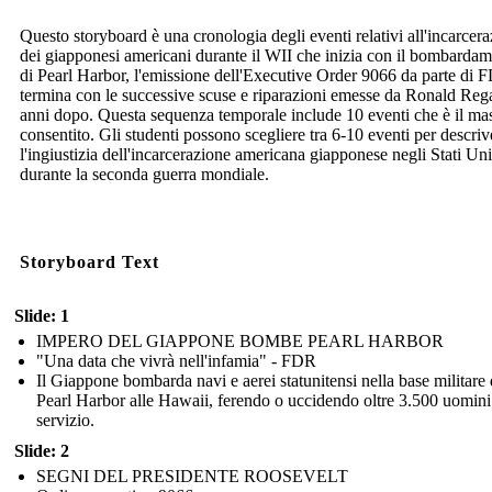
Questo storyboard è una cronologia degli eventi relativi all'incarcer
dei giapponesi americani durante il WII che inizia con il bombarda
di Pearl Harbor, l'emissione dell'Executive Order 9066 da parte di 
termina con le successive scuse e riparazioni emesse da Ronald Reg
anni dopo. Questa sequenza temporale include 10 eventi che è il m
consentito. Gli studenti possono scegliere tra 6-10 eventi per descriv
l'ingiustizia dell'incarcerazione americana giapponese negli Stati Uni
durante la seconda guerra mondiale.
Storyboard Text
Slide: 1
IMPERO DEL GIAPPONE BOMBE PEARL HARBOR
"Una data che vivrà nell'infamia" - FDR
Il Giappone bombarda navi e aerei statunitensi nella base militare 
Pearl Harbor alle Hawaii, ferendo o uccidendo oltre 3.500 uomini
servizio.
Slide: 2
SEGNI DEL PRESIDENTE ROOSEVELT