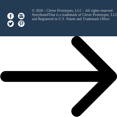
© 2026 - Clever Prototypes, LLC - All rights reserved.
StoryboardThat is a trademark of Clever Prototypes, LL
and Registered in U.S. Patent and Trademark Office