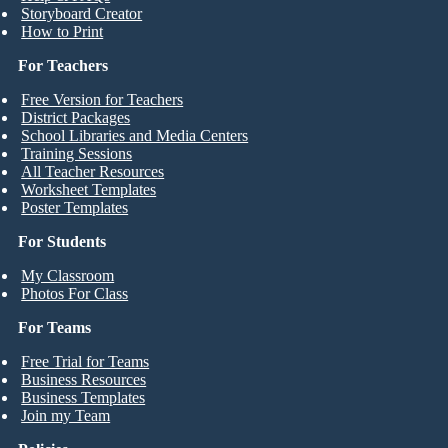
Storyboard Creator
How to Print
For Teachers
Free Version for Teachers
District Packages
School Libraries and Media Centers
Training Sessions
All Teacher Resources
Worksheet Templates
Poster Templates
For Students
My Classroom
Photos For Class
For Teams
Free Trial for Teams
Business Resources
Business Templates
Join my Team