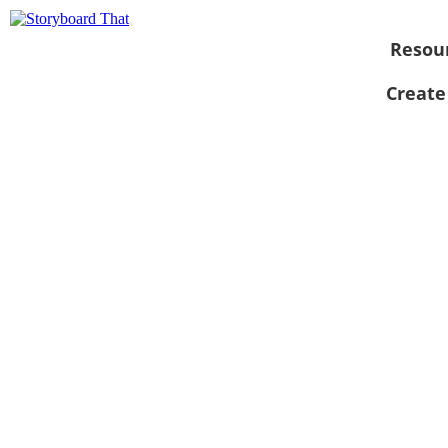
Resou
Create