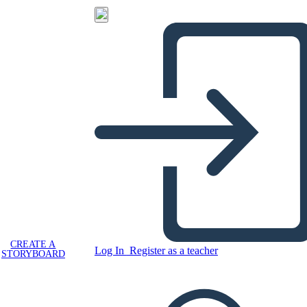
CREATE A
Log In
Register as a teacher
STORYBOARD