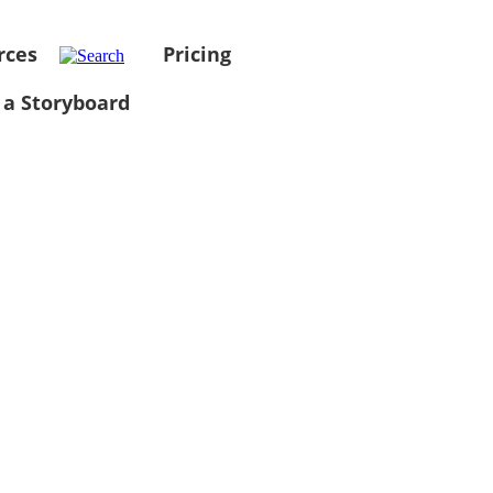
rces
Pricing
 a Storyboard