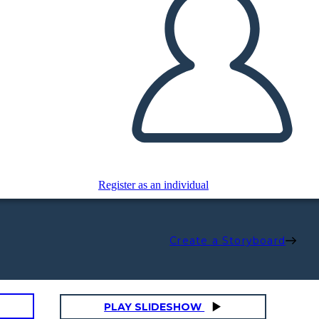
Register as an individual
Create a Storyboard
PLAY SLIDESHOW