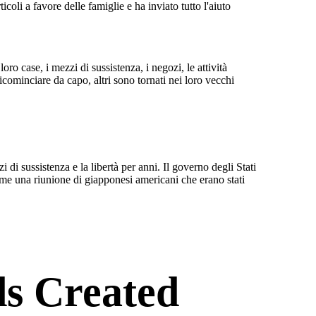
coli a favore delle famiglie e ha inviato tutto l'aiuto
ro case, i mezzi di sussistenza, i negozi, le attività
icominciare da capo, altri sono tornati nei loro vecchi
i sussistenza e la libertà per anni. Il governo degli Stati
me una riunione di giapponesi americani che erano stati
s Created