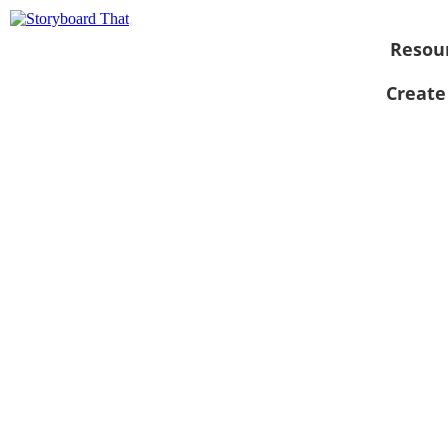
Resou
Create