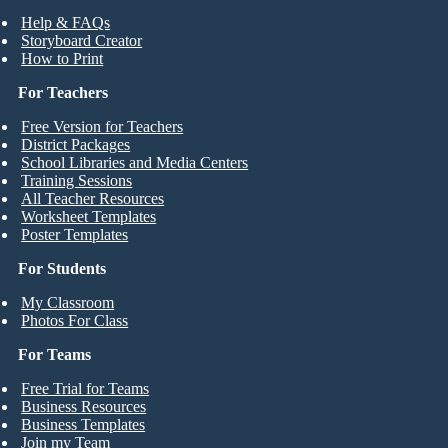
Help & FAQs
Storyboard Creator
How to Print
For Teachers
Free Version for Teachers
District Packages
School Libraries and Media Centers
Training Sessions
All Teacher Resources
Worksheet Templates
Poster Templates
For Students
My Classroom
Photos For Class
For Teams
Free Trial for Teams
Business Resources
Business Templates
Join my Team