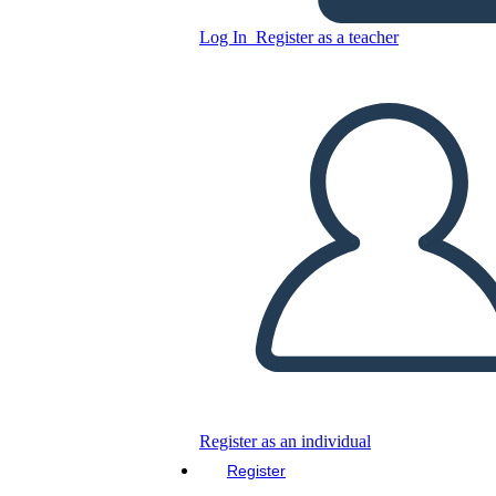
Log In
Register as a teacher
Copy this Storyboard
CREATE A STORYBOARD
PLAY SLIDESHOW
READ TO ME
Register as an individual
Register