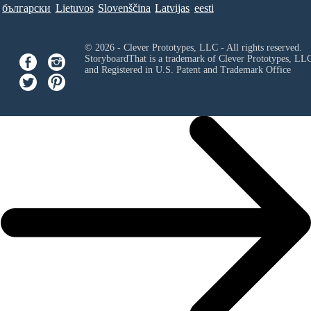
български
Lietuvos
Slovenščina
Latvijas
eesti
© 2026 - Clever Prototypes, LLC - All rights reserved.
StoryboardThat is a trademark of Clever Prototypes, LL
and Registered in U.S. Patent and Trademark Office