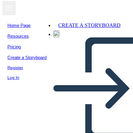
CREATE A STORYBOARD
Home Page
Resources
Pricing
Create a Storyboard
Register
Log In
John Lewis Bio