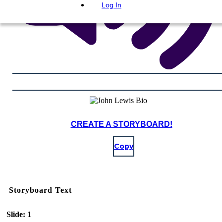
Log In
CREATE A STORYBOARD!
Copy
Storyboard Text
Slide: 1