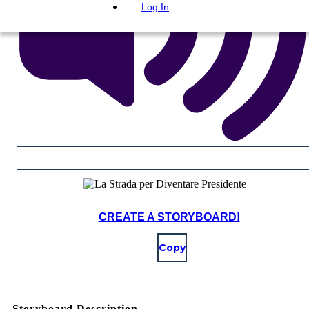
Log In
CREATE A STORYBOARD!
Copy
Storyboard Description