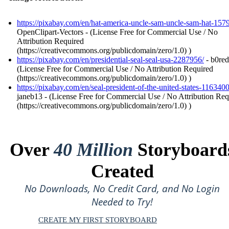
https://pixabay.com/en/hat-america-uncle-sam-uncle-sam-hat-157
OpenClipart-Vectors - (License Free for Commercial Use / No
Attribution Required
(https://creativecommons.org/publicdomain/zero/1.0) )
https://pixabay.com/en/presidential-seal-seal-usa-2287956/
- b0red
(License Free for Commercial Use / No Attribution Required
(https://creativecommons.org/publicdomain/zero/1.0) )
https://pixabay.com/en/seal-president-of-the-united-states-1163400
janeb13 - (License Free for Commercial Use / No Attribution Req
(https://creativecommons.org/publicdomain/zero/1.0) )
Over
40 Million
Storyboard
Created
No Downloads, No Credit Card, and No Login
Needed to Try!
CREATE MY FIRST STORYBOARD