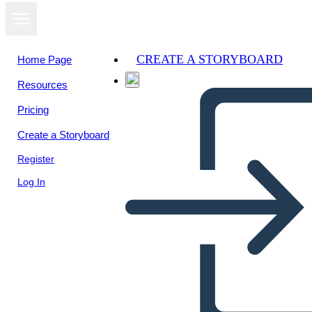
CREATE A STORYBOARD
Home Page
Resources
Pricing
Create a Storyboard
Register
Log In