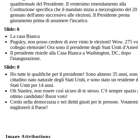
quadriennale del Presidente. Il ventesimo emendamento alla
Costituzione specifica che il mandato inizia a mezzogiorno del 20
gennaio dell'anno successivo alle elezioni. Il Presidente presta
giuramento prima di assumere l'incarico.
Slide: 6
La casa Bianca
Pugsley, non posso credere di aver vinto le elezioni! Wow, 275 vo
collegio elettorale! Ora sono il presidente degli Stati Uniti d'Amer
Il presidente risiede alla Casa Bianca a Washington, DC, dopo
l'inaugurazione.
Slide: 0
Ho tutte le qualifiche per il presidente! Sono almeno 35 anni, son
cittadino nato naturale degli Stati Uniti, e sono stato un residente 
Stati Uniti per 14 anni.
Oh Stanley, non essere così sicuro di te stesso. C'è sempre spazio
ottimo candidato! Buon voto!
Credo nella democrazia e nei diritti giusti per le persone. Votatemi
migliorerò il Paese!
Image Attributions