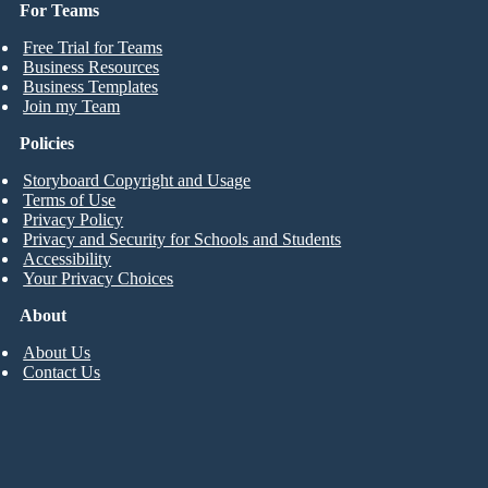
For Teams
Free Trial for Teams
Business Resources
Business Templates
Join my Team
Policies
Storyboard Copyright and Usage
Terms of Use
Privacy Policy
Privacy and Security for Schools and Students
Accessibility
Your Privacy Choices
About
About Us
Contact Us