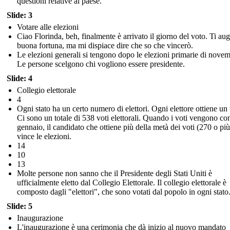
questioni relative al paese.
Slide: 3
Votare alle elezioni
Ciao Florinda, beh, finalmente è arrivato il giorno del voto. Ti au
buona fortuna, ma mi dispiace dire che so che vincerò.
Le elezioni generali si tengono dopo le elezioni primarie di novem
Le persone scelgono chi vogliono essere presidente.
Slide: 4
Collegio elettorale
4
Ogni stato ha un certo numero di elettori. Ogni elettore ottiene un
Ci sono un totale di 538 voti elettorali. Quando i voti vengono con
gennaio, il candidato che ottiene più della metà dei voti (270 o più
vince le elezioni.
14
10
13
Molte persone non sanno che il Presidente degli Stati Uniti è
ufficialmente eletto dal Collegio Elettorale. Il collegio elettorale è
composto dagli "elettori", che sono votati dal popolo in ogni stato
Slide: 5
Inaugurazione
L'inaugurazione è una cerimonia che dà inizio al nuovo mandato