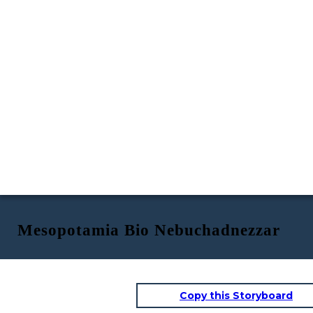
Mesopotamia Bio Nebuchadnezzar
Copy this Storyboard