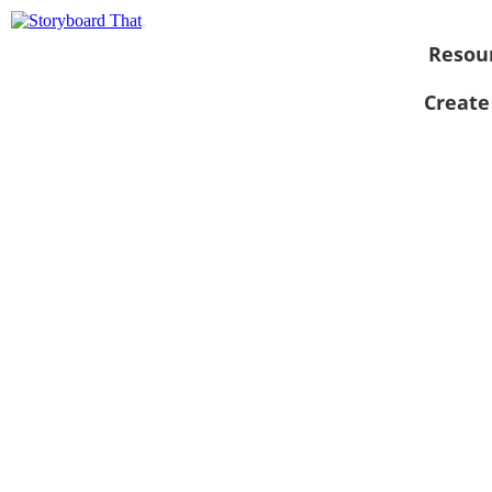
Resou
Create