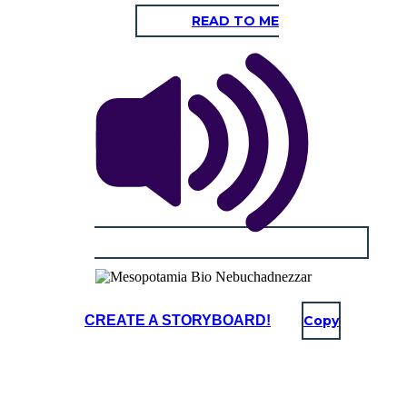
READ TO ME
CREATE A STORYBOARD!
Copy