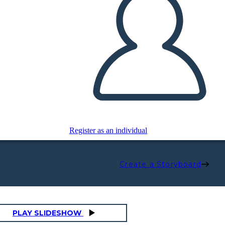
Register as an individual
Create a Storyboard
PLAY SLIDESHOW