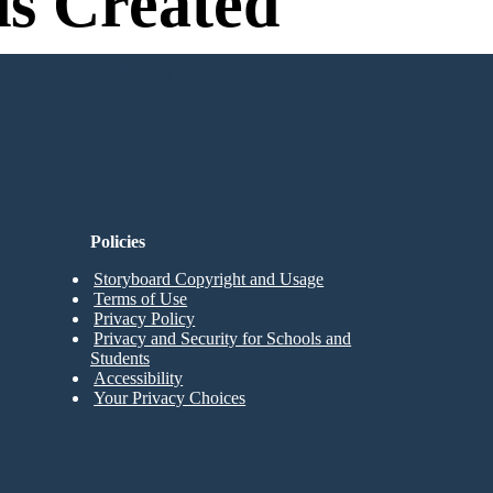
s Created
n Needed to Try!
Policies
Storyboard Copyright and Usage
Terms of Use
Privacy Policy
Privacy and Security for Schools and
Students
Accessibility
Your Privacy Choices