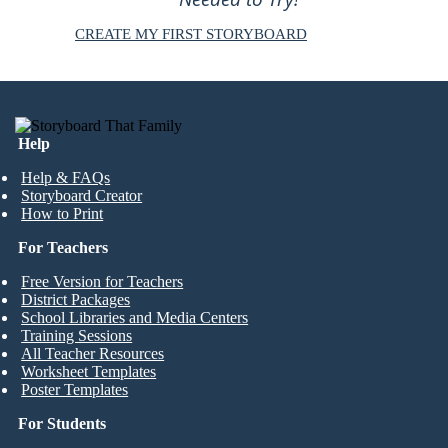
CREATE MY FIRST STORYBOARD
Help
Help & FAQs
Storyboard Creator
How to Print
For Teachers
Free Version for Teachers
District Packages
School Libraries and Media Centers
Training Sessions
All Teacher Resources
Worksheet Templates
Poster Templates
For Students