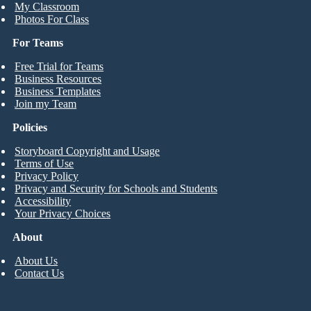
My Classroom
Photos For Class
For Teams
Free Trial for Teams
Business Resources
Business Templates
Join my Team
Policies
Storyboard Copyright and Usage
Terms of Use
Privacy Policy
Privacy and Security for Schools and Students
Accessibility
Your Privacy Choices
About
About Us
Contact Us