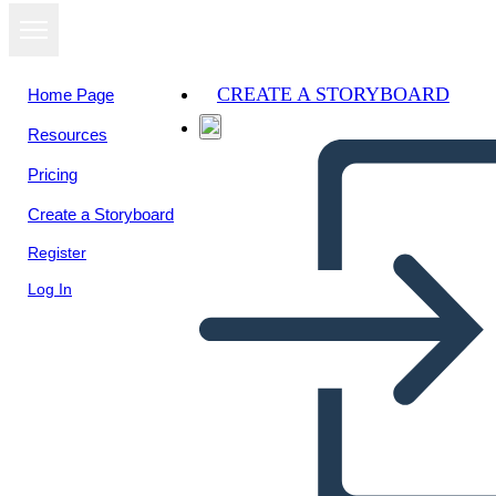
CREATE A STORYBOARD
Home Page
Resources
Pricing
Create a Storyboard
Register
Log In