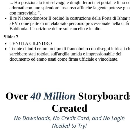
... Ho posizionato tori selvaggi e draghi feroci nei portali e li ho c
adornati con uno splendore lussuoso affinché la gente potesse gua
con meraviglia ".
Il re Nabucodonosor II ordinò la costruzione della Porta di Ishtar 
aEV come parte di un elaborato percorso processionale nella città 
Babilonia. L'iscrizione del re sul cancello è in alto.
Slide: 7
TENUTA CILINDRO
Tenute cilindri erano un tipo di francobollo con disegni intricati c
sarebbero stati rotolati sull'argilla umida e impressionabile del
documento ed erano usati come firma ufficiale e vincolante.
Over
40 Million
Storyboard
Created
No Downloads, No Credit Card, and No Login
Needed to Try!