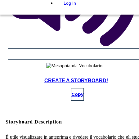
Log In
CREATE A STORYBOARD!
Copy
Storyboard Description
È utile visualizzare in anteprima e rivedere il vocabolario che gli stu