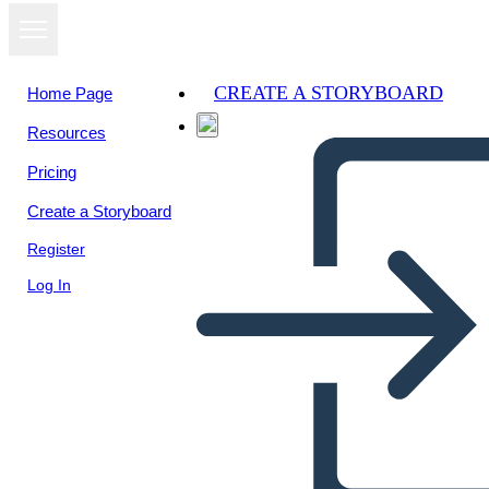
CREATE A STORYBOARD
Home Page
Resources
Pricing
Create a Storyboard
Register
Log In