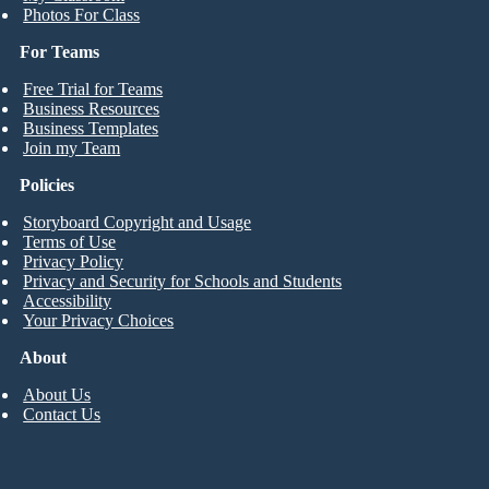
Photos For Class
For Teams
Free Trial for Teams
Business Resources
Business Templates
Join my Team
Policies
Storyboard Copyright and Usage
Terms of Use
Privacy Policy
Privacy and Security for Schools and Students
Accessibility
Your Privacy Choices
About
About Us
Contact Us