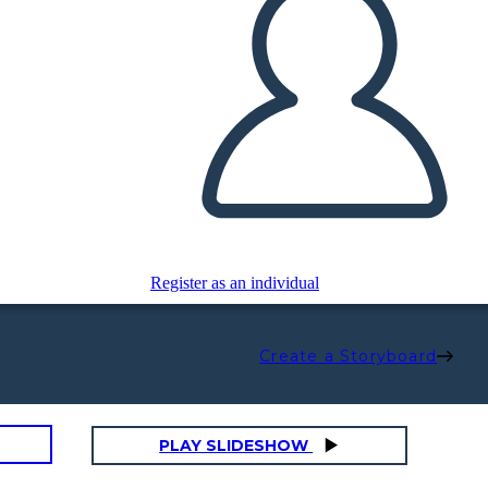
Register as an individual
Create a Storyboard
PLAY SLIDESHOW