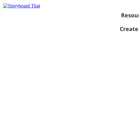
Resou
Create