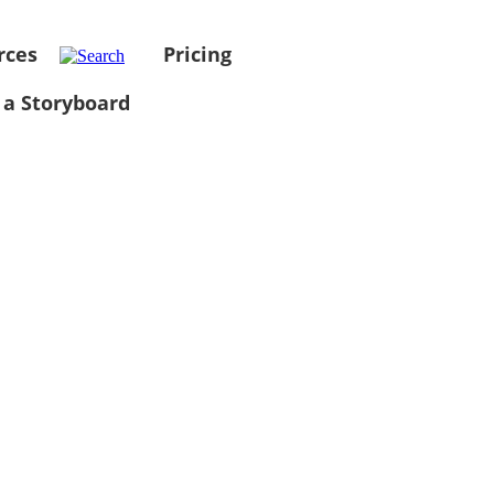
rces
Pricing
 a Storyboard