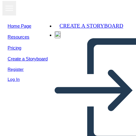
CREATE A STORYBOARD
Home Page
Resources
Pricing
Create a Storyboard
Register
Log In
One Crazy Summer Allusions