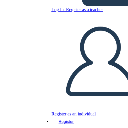
Log In
Register as a teacher
Copy this Storyboard
CREATE A STORYBOARD
PLAY SLIDESHOW
READ TO ME
Register as an individual
Register