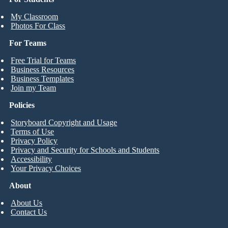
My Classroom
Photos For Class
For Teams
Free Trial for Teams
Business Resources
Business Templates
Join my Team
Policies
Storyboard Copyright and Usage
Terms of Use
Privacy Policy
Privacy and Security for Schools and Students
Accessibility
Your Privacy Choices
About
About Us
Contact Us