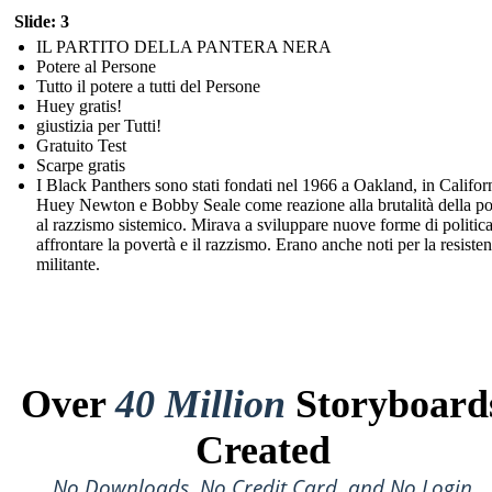
Slide: 3
IL PARTITO DELLA PANTERA NERA
Potere al Persone
Tutto il potere a tutti del Persone
Huey gratis!
giustizia per Tutti!
Gratuito Test
Scarpe gratis
I Black Panthers sono stati fondati nel 1966 a Oakland, in Califor
Huey Newton e Bobby Seale come reazione alla brutalità della pol
al razzismo sistemico. Mirava a sviluppare nuove forme di politica
affrontare la povertà e il razzismo. Erano anche noti per la resiste
militante.
Over
40 Million
Storyboard
Created
No Downloads, No Credit Card, and No Login