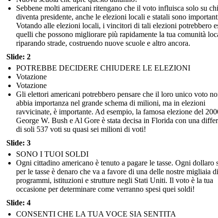
Sebbene molti americani ritengano che il voto influisca solo su ch
diventa presidente, anche le elezioni locali e statali sono important
Votando alle elezioni locali, i vincitori di tali elezioni potrebbero e
quelli che possono migliorare più rapidamente la tua comunità loc
riparando strade, costruendo nuove scuole e altro ancora.
Slide: 2
POTREBBE DECIDERE CHIUDERE LE ELEZIONI
Votazione
Votazione
Gli elettori americani potrebbero pensare che il loro unico voto n
abbia importanza nel grande schema di milioni, ma in elezioni
ravvicinate, è importante. Ad esempio, la famosa elezione del 200
George W. Bush e Al Gore è stata decisa in Florida con una diffe
di soli 537 voti su quasi sei milioni di voti!
Slide: 3
SONO I TUOI SOLDI
Ogni cittadino americano è tenuto a pagare le tasse. Ogni dollaro 
per le tasse è denaro che va a favore di una delle nostre migliaia d
programmi, istituzioni e strutture negli Stati Uniti. Il voto è la tua
occasione per determinare come verranno spesi quei soldi!
Slide: 4
CONSENTI CHE LA TUA VOCE SIA SENTITA