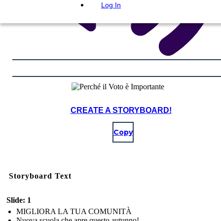
Log In
CREATE A STORYBOARD!
Copy
Storyboard Text
Slide: 1
MIGLIORA LA TUA COMUNITÀ
Nuova scuola che apre questo autunno!