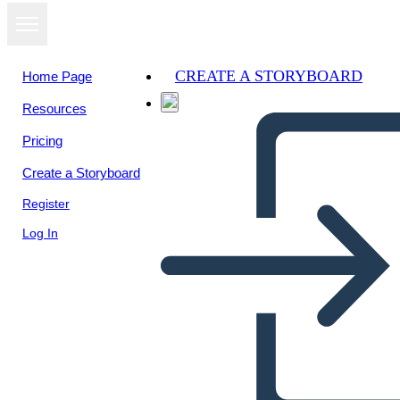
CREATE A STORYBOARD
Home Page
Resources
Pricing
Create a Storyboard
Register
Log In
Perché il Voto è Importante