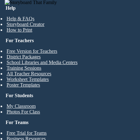
Help
Help & FAQs
Storyboard Creator
How to Print
For Teachers
Free Version for Teachers
District Packages
School Libraries and Media Centers
Training Sessions
All Teacher Resources
Worksheet Templates
Poster Templates
For Students
My Classroom
Photos For Class
For Teams
Free Trial for Teams
Business Resources