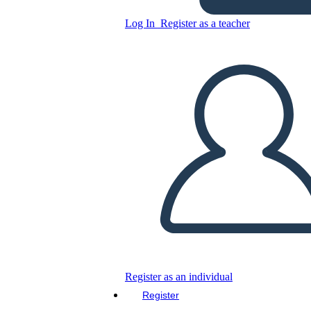
Log In
Register as a teacher
Copy this Storyboard
CREATE A STORYBOARD
PLAY SLIDESHOW
READ TO ME
Register as an individual
Register