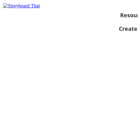
Resou
Create