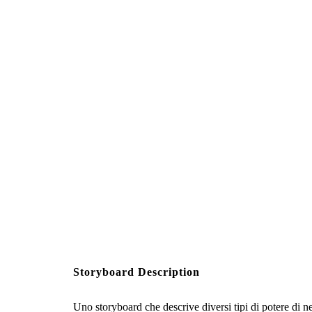
Tuttavia, Fab
COSTRUTTIVO
Storyboard Description
Uno storyboard che descrive diversi tipi di potere di n