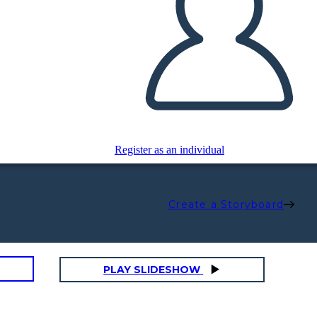
Register as an individual
Create a Storyboard
PLAY SLIDESHOW