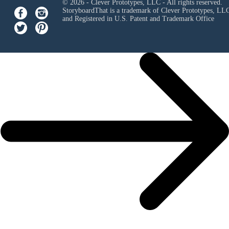
© 2026 - Clever Prototypes, LLC - All rights reserved.
StoryboardThat is a trademark of Clever Prototypes, LL
and Registered in U.S. Patent and Trademark Office