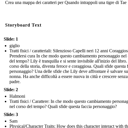
Crea una mappa dei caratteri per Quando intrappoli una tigre di Tae
Storyboard Text
Slide: 1
giglio
Tratti fisici / caratteriali: Silenzioso Capelli neri 12 anni Coraggio
Prendersi cura In che modo questo cambiamento personaggio nel 
del tempo? Lily è tranquilla e si sente invisibile all'inizio del libro
corso della storia, diventa feroce e coraggiosa. Quali sfide questa 
personaggio? Una delle sfide che Lily deve affrontare è salvare s
nonna. Ha anche difficoltà a essere nuova in città e crescere senz
padre.
Slide: 2
Halmoni
Tratti fisici / Carattere: In che modo questo cambiamento persona
nel corso del tempo? Quali sfide questa faccia personaggio?
Slide: 3
Sam
Physical/Character Traits: How does this character interact with t