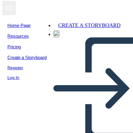
CREATE A STORYBOARD
Home Page
Resources
Pricing
Create a Storyboard
Register
Log In
Quando Intrappoli i