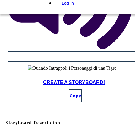
Log In
CREATE A STORYBOARD!
Copy
Storyboard Description