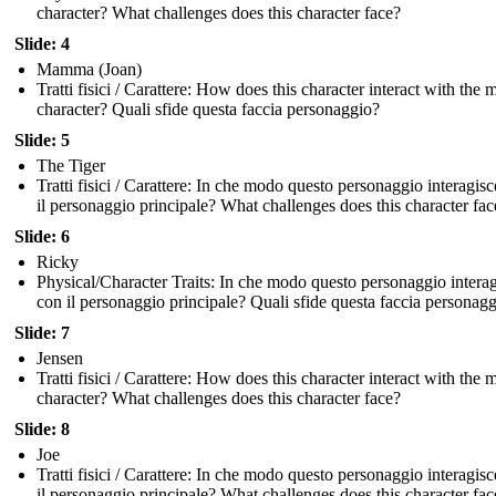
character? What challenges does this character face?
Slide: 4
Mamma (Joan)
Tratti fisici / Carattere: How does this character interact with the 
character? Quali sfide questa faccia personaggio?
Slide: 5
The Tiger
Tratti fisici / Carattere: In che modo questo personaggio interagis
il personaggio principale? What challenges does this character fac
Slide: 6
Ricky
Physical/Character Traits: In che modo questo personaggio intera
con il personaggio principale? Quali sfide questa faccia personag
Slide: 7
Jensen
Tratti fisici / Carattere: How does this character interact with the 
character? What challenges does this character face?
Slide: 8
Joe
Tratti fisici / Carattere: In che modo questo personaggio interagis
il personaggio principale? What challenges does this character fac