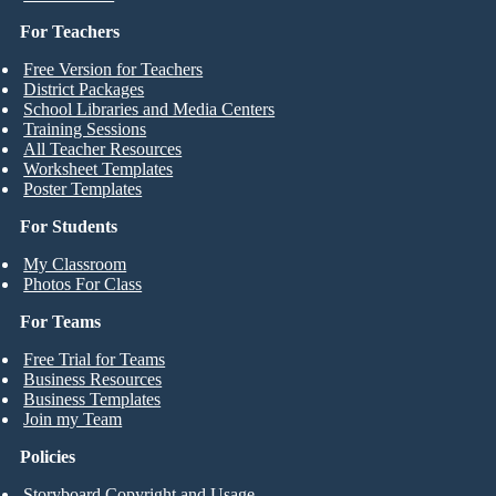
For Teachers
Free Version for Teachers
District Packages
School Libraries and Media Centers
Training Sessions
All Teacher Resources
Worksheet Templates
Poster Templates
For Students
My Classroom
Photos For Class
For Teams
Free Trial for Teams
Business Resources
Business Templates
Join my Team
Policies
Storyboard Copyright and Usage