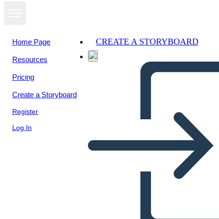
CREATE A STORYBOARD
Home Page
Resources
Pricing
Create a Storyboard
Register
Log In