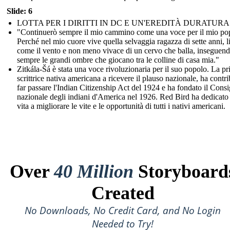
Slide: 6
LOTTA PER I DIRITTI IN DC E UN'EREDITÀ DURATURA
"Continuerò sempre il mio cammino come una voce per il mio po
Perché nel mio cuore vive quella selvaggia ragazza di sette anni, l
come il vento e non meno vivace di un cervo che balla, inseguen
sempre le grandi ombre che giocano tra le colline di casa mia."
Zitkála-Šá è stata una voce rivoluzionaria per il suo popolo. La p
scrittrice nativa americana a ricevere il plauso nazionale, ha contri
far passare l'Indian Citizenship Act del 1924 e ha fondato il Consi
nazionale degli indiani d'America nel 1926. Red Bird ha dedicato 
vita a migliorare le vite e le opportunità di tutti i nativi americani.
Over
40 Million
Storyboard
Created
No Downloads, No Credit Card, and No Login
Needed to Try!