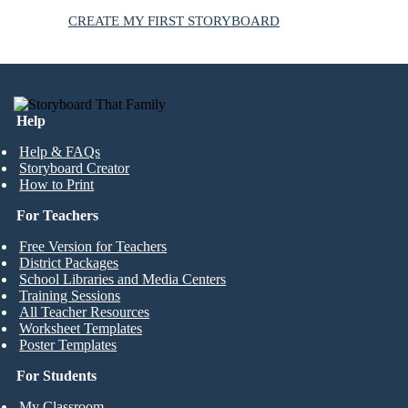
CREATE MY FIRST STORYBOARD
Help
Help & FAQs
Storyboard Creator
How to Print
For Teachers
Free Version for Teachers
District Packages
School Libraries and Media Centers
Training Sessions
All Teacher Resources
Worksheet Templates
Poster Templates
For Students
My Classroom