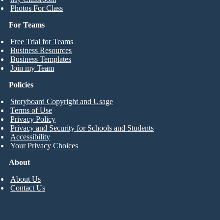
Photos For Class
For Teams
Free Trial for Teams
Business Resources
Business Templates
Join my Team
Policies
Storyboard Copyright and Usage
Terms of Use
Privacy Policy
Privacy and Security for Schools and Students
Accessibility
Your Privacy Choices
About
About Us
Contact Us