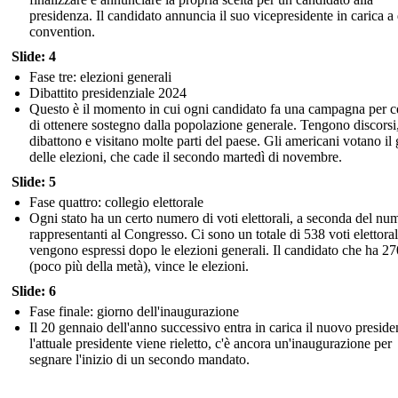
presidenza. Il candidato annuncia il suo vicepresidente in carica a
convention.
Slide: 4
Fase tre: elezioni generali
Dibattito presidenziale 2024
Questo è il momento in cui ogni candidato fa una campagna per c
di ottenere sostegno dalla popolazione generale. Tengono discorsi
dibattono e visitano molte parti del paese. Gli americani votano il
delle elezioni, che cade il secondo martedì di novembre.
Slide: 5
Fase quattro: collegio elettorale
Ogni stato ha un certo numero di voti elettorali, a seconda del nu
rappresentanti al Congresso. Ci sono un totale di 538 voti elettoral
vengono espressi dopo le elezioni generali. Il candidato che ha 27
(poco più della metà), vince le elezioni.
Slide: 6
Fase finale: giorno dell'inaugurazione
Il 20 gennaio dell'anno successivo entra in carica il nuovo preside
l'attuale presidente viene rieletto, c'è ancora un'inaugurazione per
segnare l'inizio di un secondo mandato.