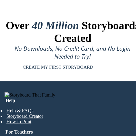
Over
40 Million
Storyboard
Created
No Downloads, No Credit Card, and No Login
Needed to Try!
CREATE MY FIRST STORYBOARD
Help
Help & FAQs
Storyboard Creator
How to Print
For Teachers