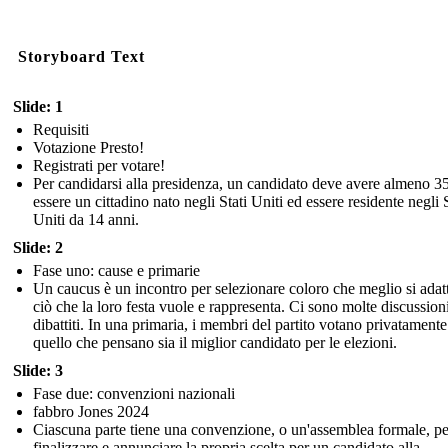
Storyboard Text
Slide: 1
Requisiti
Votazione Presto!
Registrati per votare!
Per candidarsi alla presidenza, un candidato deve avere almeno 35
essere un cittadino nato negli Stati Uniti ed essere residente negli S
Uniti da 14 anni.
Slide: 2
Fase uno: cause e primarie
Un caucus è un incontro per selezionare coloro che meglio si adat
ciò che la loro festa vuole e rappresenta. Ci sono molte discussion
dibattiti. In una primaria, i membri del partito votano privatamente
quello che pensano sia il miglior candidato per le elezioni.
Slide: 3
Fase due: convenzioni nazionali
fabbro Jones 2024
Ciascuna parte tiene una convenzione, o un'assemblea formale, pe
finalizzare e annunciare la propria scelta per un candidato alla