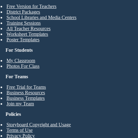
Free Version for Teachers
District Packages
School Libraries and Media Centers
Training Sessions
All Teacher Resources
Worksheet Templates
Poster Templates
For Students
My Classroom
Photos For Class
For Teams
Free Trial for Teams
Business Resources
Business Templates
Join my Team
Policies
Storyboard Copyright and Usage
Terms of Use
Privacy Policy