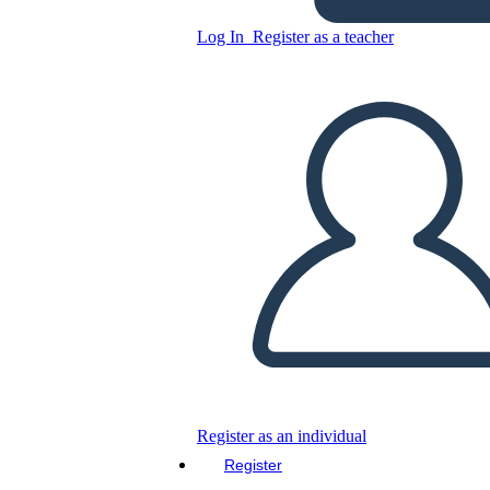
Log In
Register as a teacher
Copy this Storyboard
CREATE A STORYBOARD
PLAY SLIDESHOW
READ TO ME
Register as an individual
Register