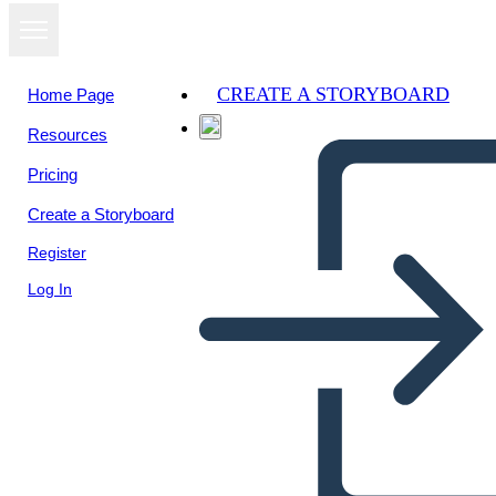
CREATE A STORYBOARD
Home Page
Resources
Pricing
Create a Storyboard
Register
Log In
Road to President