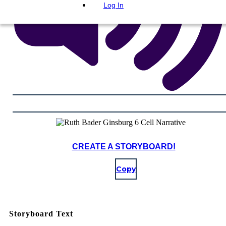
Log In
CREATE A STORYBOARD!
Copy
Storyboard Text