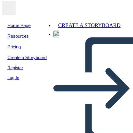
CREATE A STORYBOARD
Home Page
Resources
Pricing
Create a Storyboard
Register
Log In