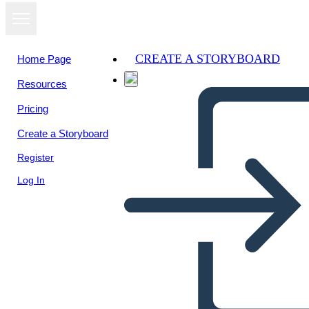
CREATE A STORYBOARD
Home Page
Resources
Pricing
Create a Storyboard
Register
Log In