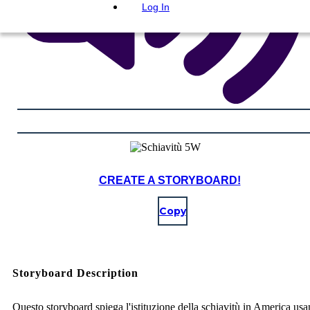
Log In
CREATE A STORYBOARD!
Copy
Storyboard Description
Questo storyboard spiega l'istituzione della schiavitù in America usa