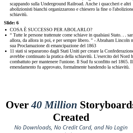
scappando sulla Underground Railroad. Anche i quaccheri e altri
abolizionisti bianchi organizzarono e chiesero la fine o l'abolizion
schiavitù.
Slide: 6
COSA È SUCCESSO PER ABOLARLO?
“ Tutte le persone trattenute come schiave in qualsiasi Stato. . . sa
allora, da allora in poi, e per sempre libero. " - Abraham Lincoln n
sua Proclamazione di emancipazione del 1863
11 stati si separarono dagli Stati Uniti per creare la Confederazion
avrebbe continuato la pratica della schiavitù. L'esercito del Nord 
combattuto per mantenere l'unione. Il Sud fu sconfitto nel 1865. Il
emendamento fu approvato, formalmente bandendo la schiavitù.
Over
40 Million
Storyboard
Created
No Downloads, No Credit Card, and No Login