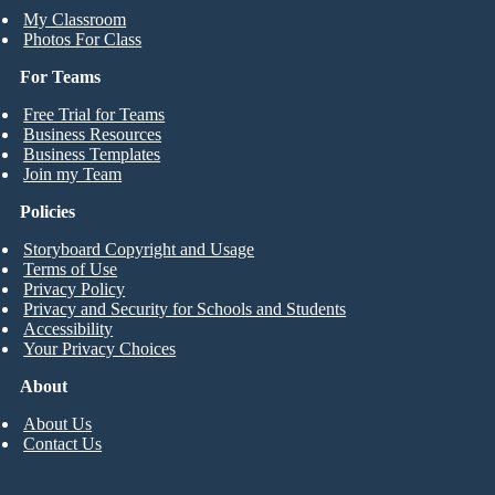
My Classroom
Photos For Class
For Teams
Free Trial for Teams
Business Resources
Business Templates
Join my Team
Policies
Storyboard Copyright and Usage
Terms of Use
Privacy Policy
Privacy and Security for Schools and Students
Accessibility
Your Privacy Choices
About
About Us
Contact Us