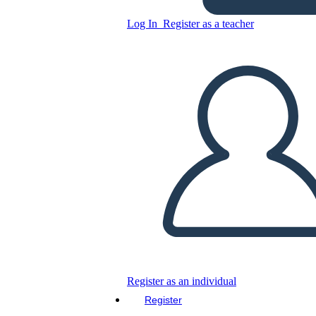
Log In
Register as a teacher
Copy this Storyboard
CREATE A STORYBOARD
PLAY SLIDESHOW
READ TO ME
Register as an individual
Register