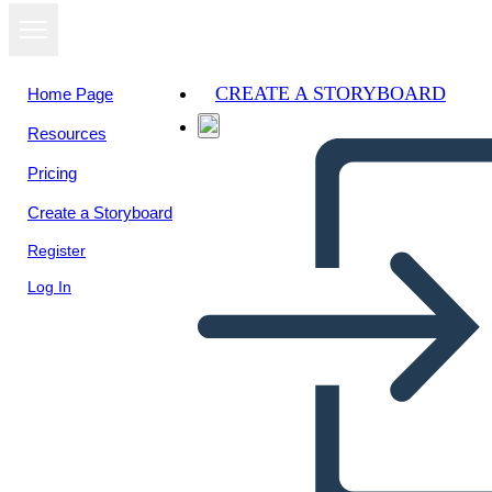
CREATE A STORYBOARD
Home Page
Resources
Pricing
Create a Storyboard
Register
Log In
Segnalibri per l'impostazione
degli obiettivi