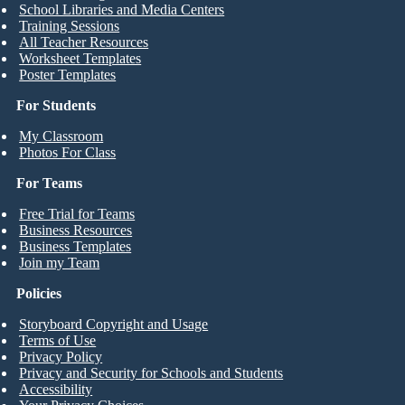
School Libraries and Media Centers
Training Sessions
All Teacher Resources
Worksheet Templates
Poster Templates
For Students
My Classroom
Photos For Class
For Teams
Free Trial for Teams
Business Resources
Business Templates
Join my Team
Policies
Storyboard Copyright and Usage
Terms of Use
Privacy Policy
Privacy and Security for Schools and Students
Accessibility