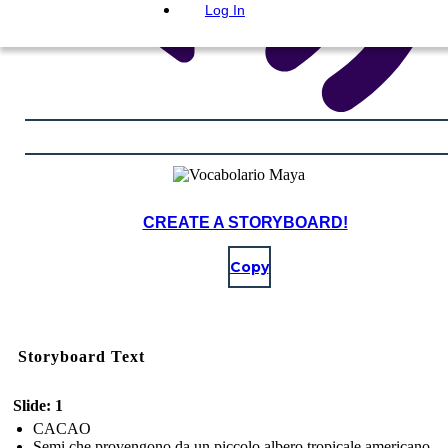
Log In
CREATE A STORYBOARD!
Copy
Storyboard Text
Slide: 1
CACAO
Semi che provengono da un piccolo albero tropicale americano