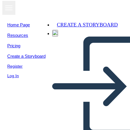
CREATE A STORYBOARD
Home Page
Resources
Pricing
Create a Storyboard
Register
Log In
Vocabolario Maya