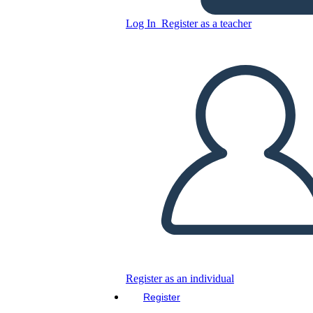
Log In
Register as a teacher
Copy this Storyboard
CREATE A STORYBOARD
PLAY SLIDESHOW
READ TO ME
Register as an individual
Register