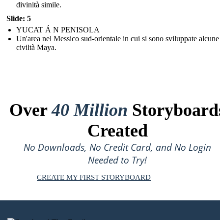
divinità simile.
Slide: 5
YUCAT Á N PENISOLA
Un'area nel Messico sud-orientale in cui si sono sviluppate alcune
civiltà Maya.
Over
40 Million
Storyboard
Created
No Downloads, No Credit Card, and No Login
Needed to Try!
CREATE MY FIRST STORYBOARD