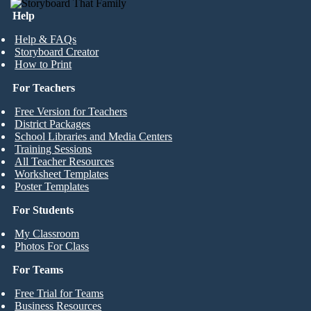
Help
Help & FAQs
Storyboard Creator
How to Print
For Teachers
Free Version for Teachers
District Packages
School Libraries and Media Centers
Training Sessions
All Teacher Resources
Worksheet Templates
Poster Templates
For Students
My Classroom
Photos For Class
For Teams
Free Trial for Teams
Business Resources