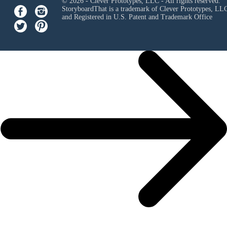
© 2026 - Clever Prototypes, LLC - All rights reserved.
StoryboardThat is a trademark of Clever Prototypes, LL
and Registered in U.S. Patent and Trademark Office