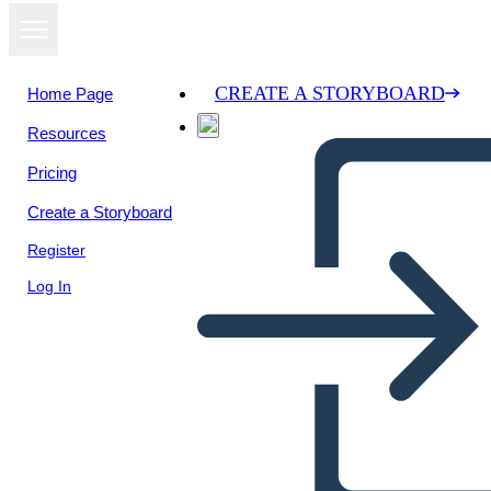
CREATE A STORYBOARD
Home Page
Resources
Pricing
Create a Storyboard
Register
Log In
Amerikan Devrimi, A.