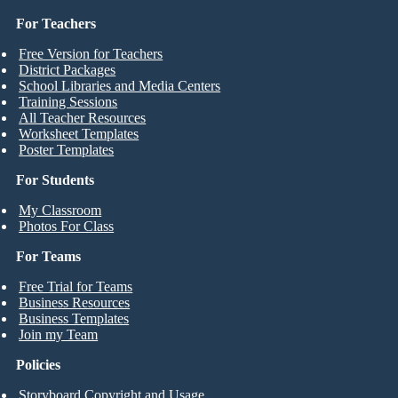
For Teachers
Free Version for Teachers
District Packages
School Libraries and Media Centers
Training Sessions
All Teacher Resources
Worksheet Templates
Poster Templates
For Students
My Classroom
Photos For Class
For Teams
Free Trial for Teams
Business Resources
Business Templates
Join my Team
Policies
Storyboard Copyright and Usage