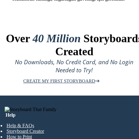
Over
40 Million
Storyboard
Created
No Downloads, No Credit Card, and No Login
Needed to Try!
CREATE MY FIRST STORYBOARD
Help
Help & FAQs
Storyboard Creator
How to Print