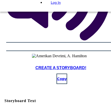
Log In
CREATE A STORYBOARD!
Copy
Storyboard Text