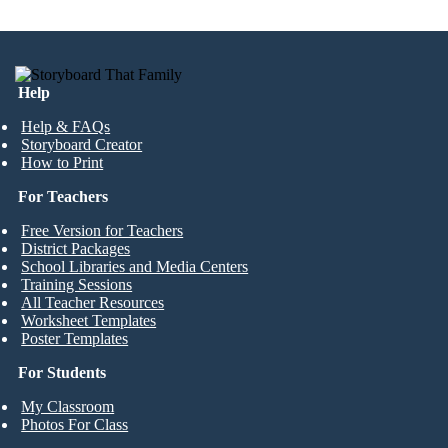
Help
Help & FAQs
Storyboard Creator
How to Print
For Teachers
Free Version for Teachers
District Packages
School Libraries and Media Centers
Training Sessions
All Teacher Resources
Worksheet Templates
Poster Templates
For Students
My Classroom
Photos For Class