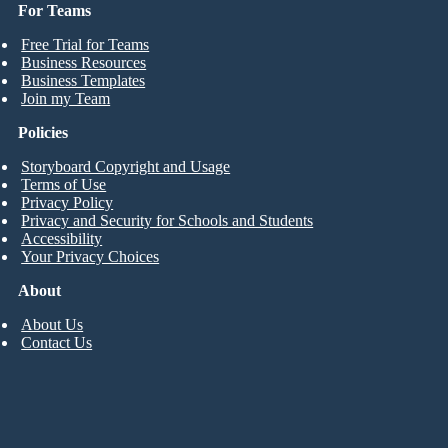
For Teams
Free Trial for Teams
Business Resources
Business Templates
Join my Team
Policies
Storyboard Copyright and Usage
Terms of Use
Privacy Policy
Privacy and Security for Schools and Students
Accessibility
Your Privacy Choices
About
About Us
Contact Us