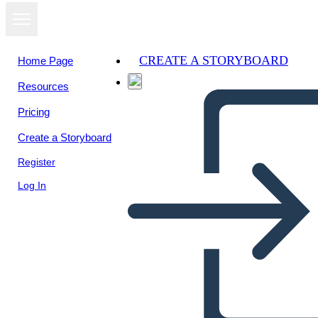
CREATE A STORYBOARD
Home Page
Resources
Pricing
Create a Storyboard
Register
Log In
Ürün Yol Haritası Örneği