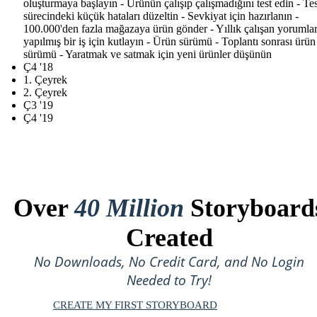
oluşturmaya başlayın - Ürünün çalışıp çalışmadığını test edin - Tes
sürecindeki küçük hataları düzeltin - Sevkiyat için hazırlanın -
100.000'den fazla mağazaya ürün gönder - Yıllık çalışan yorumları
yapılmış bir iş için kutlayın - Ürün sürümü - Toplantı sonrası ürün
sürümü - Yaratmak ve satmak için yeni ürünler düşünün
Ç4 '18
1. Çeyrek
2. Çeyrek
Ç3 '19
Ç4 '19
Over
40 Million
Storyboard
Created
No Downloads, No Credit Card, and No Login
Needed to Try!
CREATE MY FIRST STORYBOARD