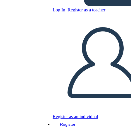
Copy this Storyboard
Log In
Register as a teacher
CREATE A STORYBOARD
PLAY SLIDESHOW
READ TO ME
Register as an individual
Register