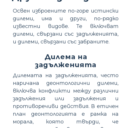
Освен изброените по-горе истински
дилеми, има и други, по-рядко
известни видове. Те включват
дилеми, свързани със задълженията,
и дилеми, свързани със забраните.
Дилема на
задълженията
Дилемата на задълженията, често
наричана деонтологични дилеми,
включва конфликти между различни
задължения или задължения и
противоречиви действия. В етичен
план деонтологията е рамка на
морала, която твърди, че