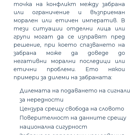
точка на конфликт между забрана
или ограничение и възприеман
морален или етичен императив. В
тези ситуации отделни лица или
групи могат да се изправят пред
решение, при което спазването на
забрана може да доведе до
негативни морални последици или
етични проблеми. Ето някои
примери за дилеми на забраната:
Дилемата на подаването на сигнали
за нередности
Цензура срещу свобода на словото
Поверителност на данните срещу
национална сигурност