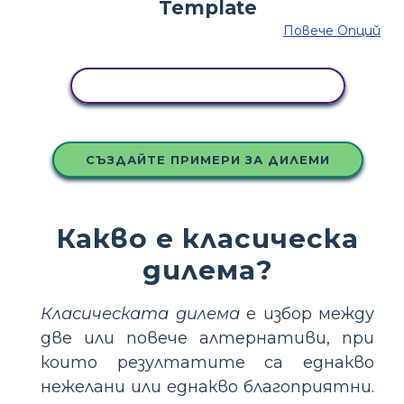
Повече Опций
КОПИРАЙТЕ ТАЗИ РАЗКАЗКА
СЪЗДАЙТЕ ПРИМЕРИ ЗА ДИЛЕМИ
Какво е класическа
дилема?
Класическата дилема
е избор между
две или повече алтернативи, при
които резултатите са еднакво
нежелани или еднакво благоприятни.