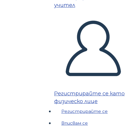
учител
Регистрирайте се като
физическо лице
Регистрирайте се
Вписвам се