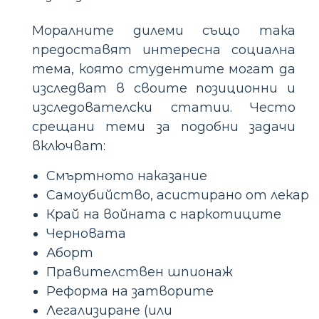
Моралните дилеми също така
предоставят интересна социална
тема, която студентите могат да
изследват в своите позиционни и
изследователски статии. Често
срещани теми за подобни задачи
включват:
Смъртното наказание
Самоубийство, асистирано от лекар
Край на войната с наркотиците
Черновата
Аборт
Правителствен шпионаж
Реформа на затворите
Легализиране (или