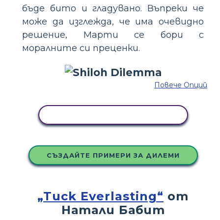
бъде бито и гладувано. Въпреки че
може да изглежда, че има очевидно
решение, Марти се бори с
моралните си преценки.
Повече Опций
КОПИРАЙТЕ ТАЗИ РАЗКАЗКА
СЪЗДАЙТЕ ПРИМЕРИ ЗА ДИЛЕМИ
„Tuck Everlasting“
от
Натали Бабит