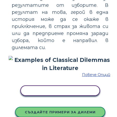
резултатите от изборите. В
резултат на това, герой в една
история може да се окаже в
приключение, в страх за живота си
или да предприеме промяна заради
избора, който е направил в
дилемата си.
Повече Опций
КОПИРАЙТЕ ТАЗИ РАЗКАЗКА
СЪЗДАЙТЕ ПРИМЕРИ ЗА ДИЛЕМИ