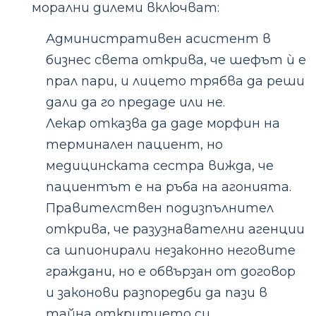
морални дилеми включват:
Административен асистент в
бизнес света открива, че шефът ѝ е
прал пари, и лицето трябва да реши
дали да го предаде или не.
Лекар отказва да даде морфин на
терминален пациент, но
медицинската сестра вижда, че
пациентът е на ръба на агонията.
Правителствен подизпълнител
открива, че разузнавателни агенции
са шпионирали незаконно неговите
граждани, но е обвързан от договор
и законови разпоредби да пази в
тайна откритието си.