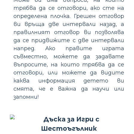
трябва да се отговори, ако сте на
определена плочка. Грешен отговор
ви връща две интервали назад, а
правилният отговор ви позволява
да се придвижите с две интервали
напред. Ако правите играта
съвместно, можете да задавате
въпросите, на които трябва да се
отговори, или можете да видите
каква информация детето ви
смята, че е важна да научи или
запомни!