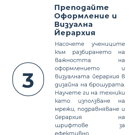
Преподайте
Оформление и
Визуална
Йерархия
Насочете учениците
към разбирането на
важността на
оформлението и
3
визуалната йерархия в
дизайна на брошурата.
Научете ги на техники
като използване на
мрежи, подравняване и
йерархия на
шрифтове за
ефективно