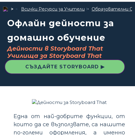
Всички Ресурси за Учители
Образователни С
Офлайн дейности за
домашно обучение
Дейности в Storyboard That
Училища за Storyboard That
СЪЗДАЙТЕ STORYBOARD ▶
Една от най-добрите функции, от
които да се възползвате, са нашите
по-големи оформления, а именно