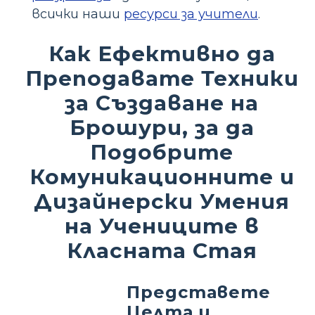
всички наши
ресурси за учители
.
Как Ефективно да
Преподавате Техники
за Създаване на
Брошури, за да
Подобрите
Комуникационните и
Дизайнерски Умения
на Учениците в
Класната Стая
Представете
Целта и