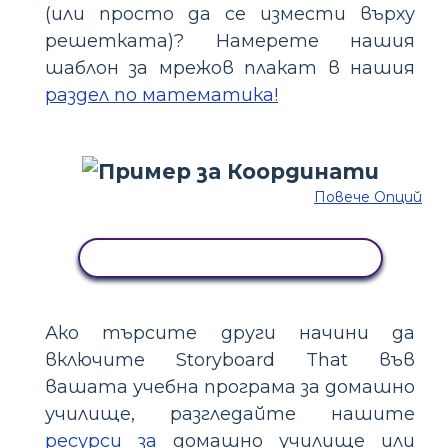
(или просто да се измести върху
решетката)? Намерете нашия
шаблон за мрежов плакат в нашия
раздел по математика!
Повече Опций
КОПИРАЙТЕ ТАЗИ РАЗКАЗКА
Ако търсите други начини да
включите Storyboard That във
вашата учебна програма за домашно
училище, разгледайте нашите
ресурси за
домашно училище или