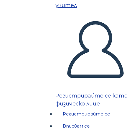
учител
Регистрирайте се като
физическо лице
Регистрирайте се
Вписвам се