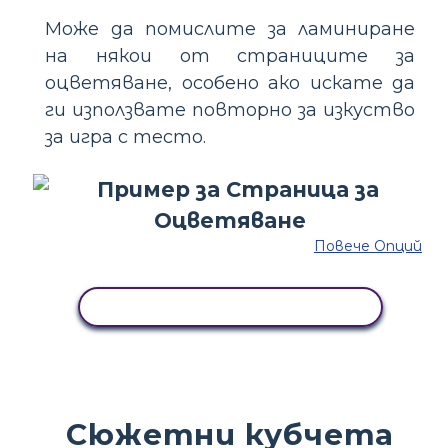
Може да помислите за ламиниране
на някои от страниците за
оцветяване, особено ако искате да
ги използвате повторно за изкуство
за игра с тесто.
Повече Опций
КОПИРАЙТЕ ТАЗИ РАЗКАЗКА
Сюжетни кубчета