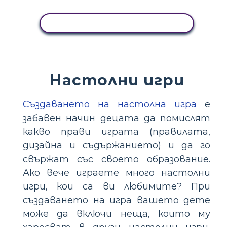
КОПИРАЙТЕ ТАЗИ РАЗКАЗКА
Настолни игри
Създаването на настолна игра
е
забавен начин децата да помислят
какво прави играта (правилата,
дизайна и съдържанието) и да го
свържат със своето образование.
Ако вече играете много настолни
игри, кои са ви любимите? При
създаването на игра вашето дете
може да включи неща, които му