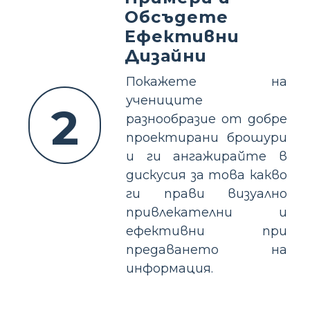
Обсъдете
Ефективни
Дизайни
Покажете на
учениците
2
разнообразие от добре
проектирани брошури
и ги ангажирайте в
дискусия за това какво
ги прави визуално
привлекателни и
ефективни при
предаването на
информация.