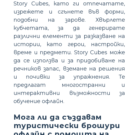
Story Cubes, като ги отпечатате,
изрежете и сгънете във форми,
подобни на зарове. Хвърлете
кубчетата, за да генерирате
различни елементи за разказване на
истории, като герои, настройки,
време и предмети. Story Cubes може
да се използва и за придобиване на
речников запас, вземане на решения
и почивки за упражнения. Те
предлагат многостранни и
интерактивни възможности за
обучение офлайн.
Мога ли да създавам
туристически брошури
офлайн с помощта на