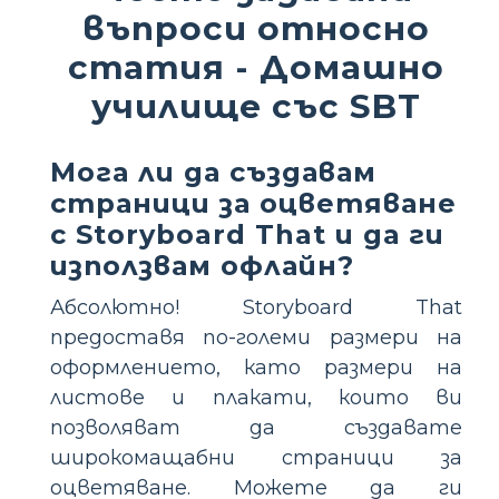
въпроси относно
статия - Домашно
училище със SBT
Мога ли да създавам
страници за оцветяване
с Storyboard That и да ги
използвам офлайн?
Абсолютно! Storyboard That
предоставя по-големи размери на
оформлението, като размери на
листове и плакати, които ви
позволяват да създавате
широкомащабни страници за
оцветяване. Можете да ги