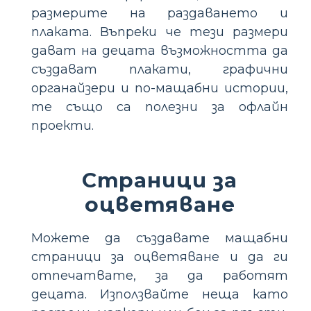
размерите на раздаването и
плаката. Въпреки че тези размери
дават на децата възможността да
създават плакати, графични
органайзери и по-мащабни истории,
те също са полезни за офлайн
проекти.
Страници за
оцветяване
Можете да създавате мащабни
страници за оцветяване и да ги
отпечатвате, за да работят
децата. Използвайте неща като