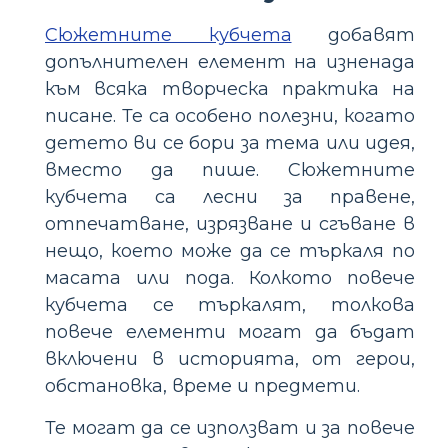
Сюжетните кубчета
добавят
допълнителен елемент на изненада
към всяка творческа практика на
писане. Те са особено полезни, когато
детето ви се бори за тема или идея,
вместо да пише. Сюжетните
кубчета са лесни за правене,
отпечатване, изрязване и сгъване в
нещо, което може да се търкаля по
масата или пода. Колкото повече
кубчета се търкалят, толкова
повече елементи могат да бъдат
включени в историята, от герои,
обстановка, време и предмети.
Те могат да се използват и за повече