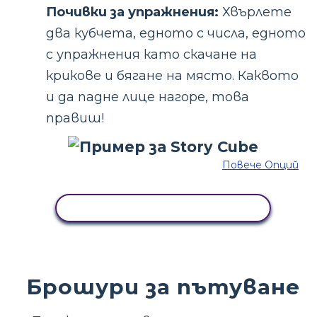
Почивки за упражнения:
Хвърлете
два кубчета, едното с числа, едното
с упражнения като скачане на
крикове и бягане на място. Каквото
и да падне лице нагоре, това
правиш!
Повече Опций
КОПИРАЙТЕ ТАЗИ РАЗКАЗКА
Брошури за пътуване