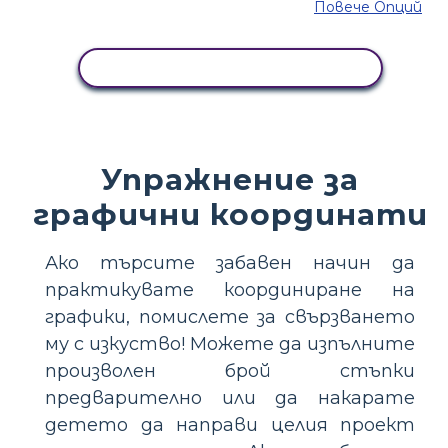
Повече Опций
КОПИРАЙТЕ ТАЗИ РАЗКАЗКА
Упражнение за
графични координати
Ако търсите забавен начин да
практикувате координиране на
графики, помислете за свързването
му с изкуство! Можете да изпълните
произволен брой стъпки
предварително или да накарате
детето да направи целия проект