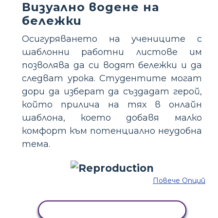
Визуално водене на
бележки
Осигуряването на учениците с
шаблонни работни листове им
позволява да си водят бележки и да
следват урока. Студентите могат
дори да изберат да създадат герой,
който прилича на тях в онлайн
шаблона, което добавя малко
комфорт към потенциално неудобна
тема.
Повече Опций
КОПИРАЙТЕ ТАЗИ РАЗКАЗКА