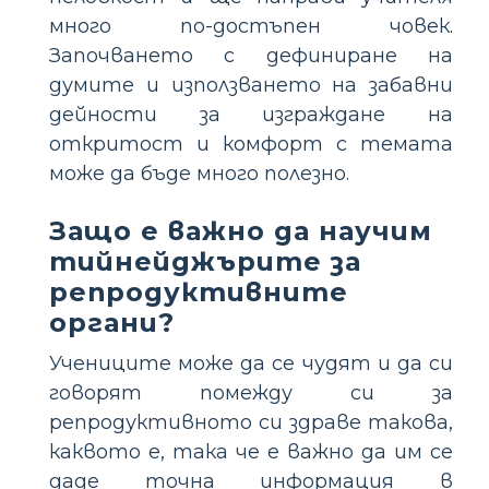
много по-достъпен човек.
Започването с дефиниране на
думите и използването на забавни
дейности за изграждане на
откритост и комфорт с темата
може да бъде много полезно.
Защо е важно да научим
тийнейджърите за
репродуктивните
органи?
Учениците може да се чудят и да си
говорят помежду си за
репродуктивното си здраве такова,
каквото е, така че е важно да им се
даде точна информация в