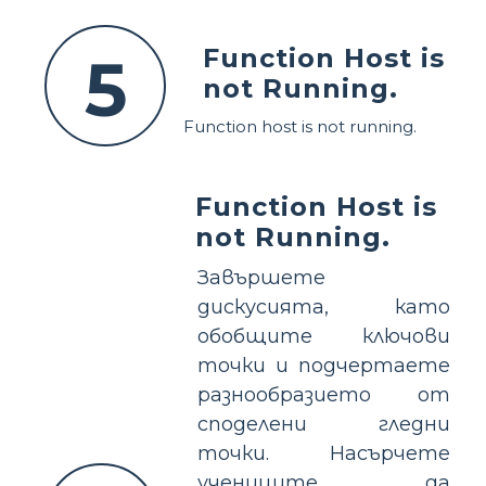
Function Host is
5
not Running.
Function host is not running.
Function Host is
not Running.
Завършете
дискусията, като
обобщите ключови
точки и подчертаете
разнообразието от
споделени гледни
точки. Насърчете
учениците да