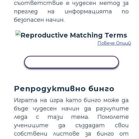
съответствие е чудесен метод за
преглед на информацията по
безопасен начин.
Повече Опций
КОПИРАЙТЕ ТАЗИ РАЗКАЗКА
Репродуктивно бинго
Играта на игра като бинго може да
бъде чудесен начин да разчупите
леда с тази тема. Помолете
учениците да създадат свои
собствени листове за бинго от