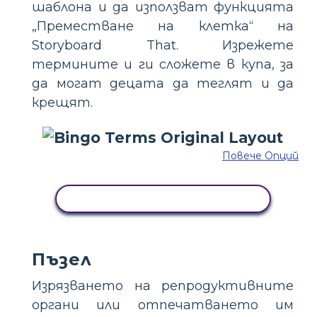
шаблона и да използват функцията
„Преместване на клетка“ на
Storyboard That. Изрежете
термините и ги сложете в купа, за
да могат децата да теглят и да
крещят.
Повече Опций
КОПИРАЙТЕ ТАЗИ РАЗКАЗКА
Пъзел
Изрязването на репродуктивните
органи или отпечатването им