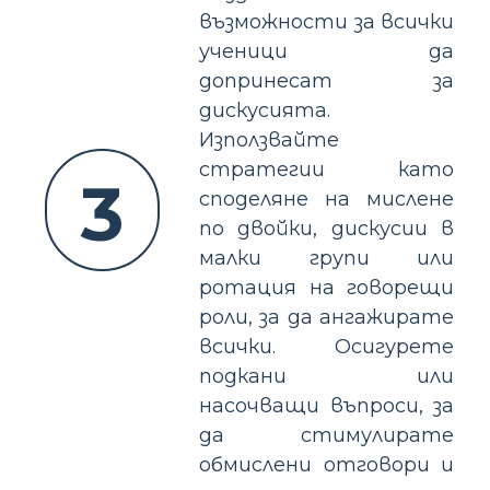
възможности за всички
ученици да
допринесат за
дискусията.
Използвайте
стратегии като
3
споделяне на мислене
по двойки, дискусии в
малки групи или
ротация на говорещи
роли, за да ангажирате
всички. Осигурете
подкани или
насочващи въпроси, за
да стимулирате
обмислени отговори и