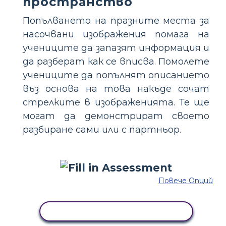
пространство
Попълването на празните места за
насочвани изображения помага на
учениците да запазят информация и
да разберат как се вписва. Помолете
учениците да попълнят описанието
въз основа на това накъде сочат
стрелките в изображенията. Те ще
могат да демонстрират своето
разбиране сами или с партньор.
Повече Опций
КОПИРАЙТЕ ТАЗИ РАЗКАЗКА