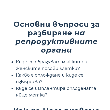
Основни въпроси за
разбиране
на
репродуктивните
органи
Къде се образуват мъжките и
женските полови клетки?
Какво е оплождане и къде се
извършва?
Къде се имплантира оплодената
яйцеклетка?