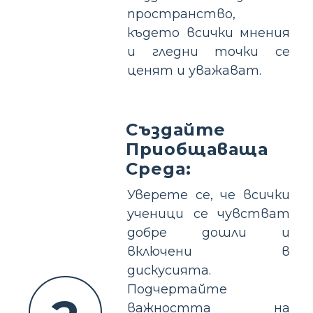
пространство,
където всички мнения
и гледни точки се
ценят и уважават.
Създайте
Приобщаваща
Среда:
Уверете се, че всички
ученици се чувстват
добре дошли и
включени в
дискусията.
Подчертайте
важността на