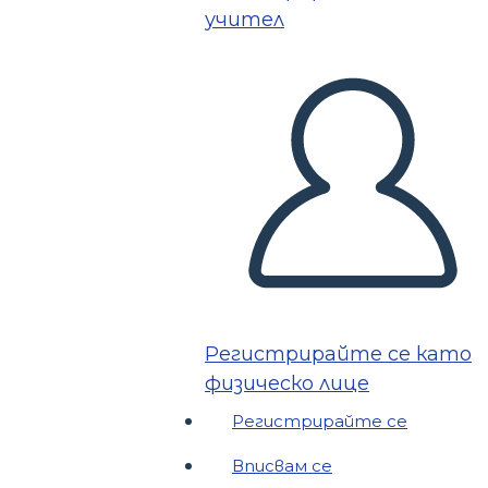
учител
Регистрирайте се като
физическо лице
Регистрирайте се
Вписвам се