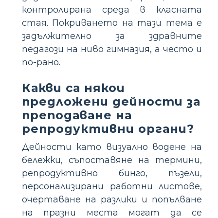
контролирана среда в класната
стая. Покриването на тази тема е
задължително за здравните
педагози на ниво гимназия, а често и
по-рано.
Какви са някои
предложени дейности за
преподаване на
репродуктивни органи?
Дейности като визуално водене на
бележки, съпоставяне на термини,
репродуктивно бинго, пъзели,
персонализирани работни листове,
очертаване на разлики и попълване
на празни места могат да се