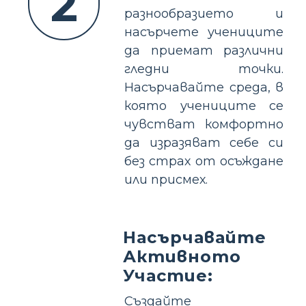
2
разнообразието и
насърчете учениците
да приемат различни
гледни точки.
Насърчавайте среда, в
която учениците се
чувстват комфортно
да изразяват себе си
без страх от осъждане
или присмех.
Насърчавайте
Активното
Участие:
Създайте