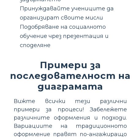
Принуждавайте учениците да
организират своите мисли
Подобряване на социалното
обучение чрез презентация и
споделяне
Примери за
последователност на
диаграмата
Вижте всички тези различни
примери за процеси! Забележете
различните оформления и подходи.
Вариациите на традиционното
оформление правят по-ангажиращо