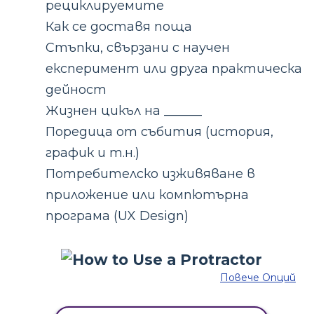
рециклируемите
Как се доставя поща
Стъпки, свързани с научен
експеримент или друга практическа
дейност
Жизнен цикъл на ______
Поредица от събития (история,
график и т.н.)
Потребителско изживяване в
приложение или компютърна
програма (UX Design)
Повече Опций