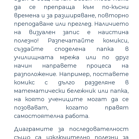
да се препраща към по-късни
времена и за разширяване, повторно
преподаване или преглед. Наличието
на визуален запис е наистина
полезно! Разпечатайте комикси,
създайте споделена папка в
училищната мрежа или по друг
начин направете процеса на
разположение. Например, поставете
комикс с дълго разделяне в
математически бележник или папка,
на която учениците могат да се
позовават, когато правят
самостоятелна работа.
Диаграмите за последователност
също са изключително полезни за