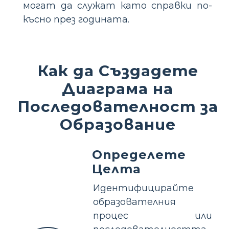
могат да служат като справки по-
късно през годината.
Как да Създадете
Диаграма на
Последователност за
Образование
Определете
Целта
Идентифицирайте
образователния
процес или