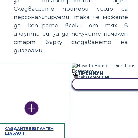
за по-абстрактни идеи.
Следващите примери също са
персонализируеми, така че можете
да копирате всеки от тях в
акаунта си, за да получите начален
старт върху създаването на
диаграми.
ПРЕМИУМ
ОФОРМЛЕНИЕ
КОПИРАЙТЕ ТАЗИ РАЗКА
СЪЗДАЙТЕ БЕЗПЛАТЕН
ШАБЛОН