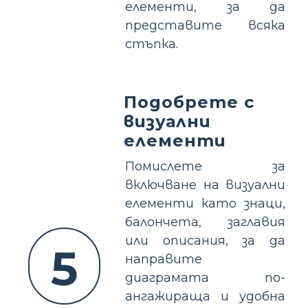
елементи, за да
представите всяка
стъпка.
Подобрете с
визуални
елементи
Помислете за
включване на визуални
елементи като знаци,
балончета, заглавия
или описания, за да
5
направите
диаграмата по-
ангажираща и удобна