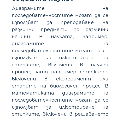
Диаграмите на
последователностите могат да се
използват за преподаване на
различни предмети по различни
начини. В науката, например,
диаграмите на
последователностите могат да се
използват за илюстриране на
стъпките, включени в научен
процес, като например стъпките,
включени в експеримент или
етапите на биологичен процес. В
математиката диаграмите на
последователностите могат да се
използват за илюстриране на
стъпките, включени в решаването