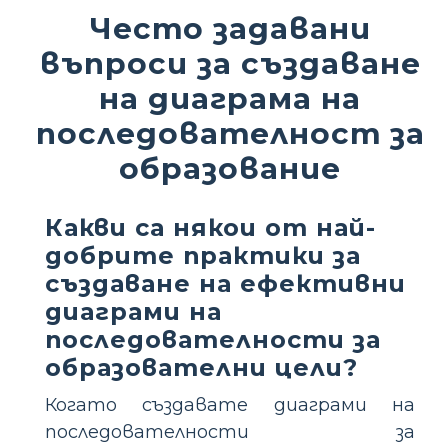
Често задавани
въпроси за създаване
на диаграма на
последователност за
образование
Какви са някои от най-
добрите практики за
създаване на ефективни
диаграми на
последователности за
образователни цели?
Когато създавате диаграми на
последователности за