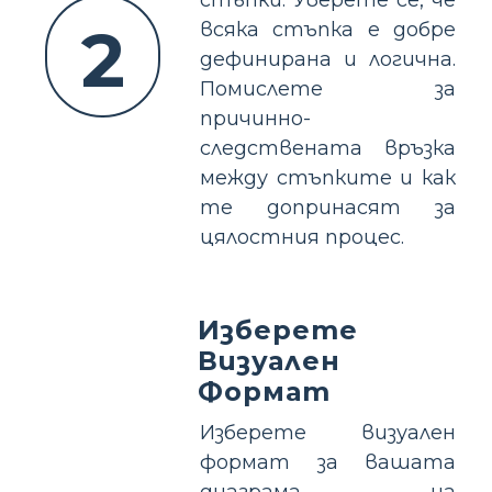
2
всяка стъпка е добре
дефинирана и логична.
Помислете за
причинно-
следствената връзка
между стъпките и как
те допринасят за
цялостния процес.
Изберете
Визуален
Формат
Изберете визуален
формат за вашата
диаграма на