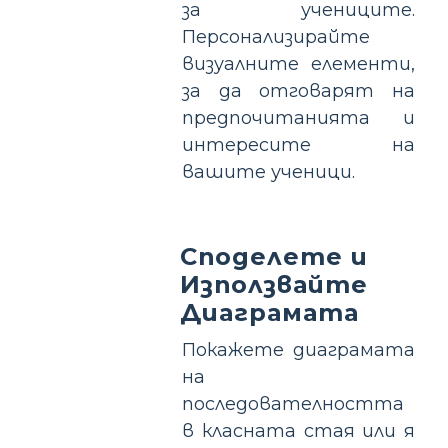
за учениците.
Персонализирайте
визуалните елементи,
за да отговарят на
предпочитанията и
интересите на
вашите ученици.
Споделете и
Използвайте
Диаграмата
Покажете диаграмата
на
последователността
в класната стая или я