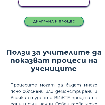
КОПИРАЙТЕ ТАЗИ РАЗКАЗКА
ДИАГРАМА И ПРОЦЕС
Ползи за учителите да
показват процеси на
учениците
Процесите могат да бъдат много
ясно обяснени или демонстрирани и
всички студенти ВИЖТЕ процеса по
един и същ начин. Освен това може