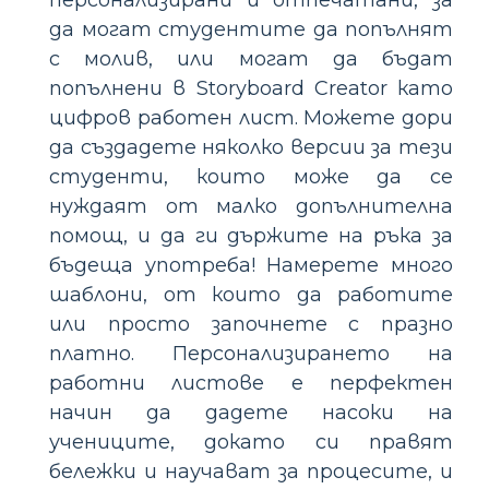
да могат студентите да попълнят
с молив, или могат да бъдат
попълнени в Storyboard Creator като
цифров работен лист. Можете дори
да създадете няколко версии за тези
студенти, които може да се
нуждаят от малко допълнителна
помощ, и да ги държите на ръка за
бъдеща употреба! Намерете много
шаблони, от които да работите
или просто започнете с празно
платно. Персонализирането на
работни листове е перфектен
начин да дадете насоки на
учениците, докато си правят
бележки и научават за процесите, и