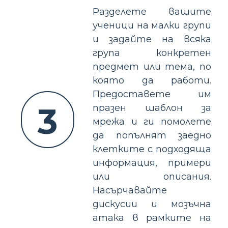
Разделете вашите
ученици на малки групи
и задайте на всяка
група конкретен
предмет или тема, по
която да работи.
Предоставете им
3
празен шаблон за
мрежа и ги помолете
да попълнят заедно
клетките с подходяща
информация, примери
или описания.
Насърчавайте
дискусии и мозъчна
атака в рамките на