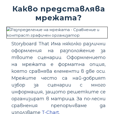
Какво представлява
мрежата?
Storyboard That Има няколко различни
оформления на разположение за
твоите сценарии. Оформлението
на мрежата е форматна опция,
която сравнява елементи в две оси.
Мрежите често са най-добрият
избор за сценарии с много
информация, защото решетките се
организират в матрица. За по-лесни
сравнения препоръчваме да
използвате
T-Chart
.