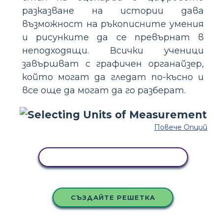
разказване на истории дава
възможност на ръкописните умения
и рисунките да се превърнат в
неподходящи. Всички ученици
завършват с графичен органайзер,
който могат да гледат по-късно и
все още да могат да го разберат.
Повече Опций
КОПИРАЙТЕ ТАЗИ РАЗКАЗКА
СЪЗДАЙТЕ РЕШЕТКА