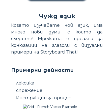
Чужд език
Когато изучавате нов език, има
много нови думи, с които да
следите! Мрежата е идеална за
конюгации на глаголи с визуални
примери на Storyboard That!
Примерни дейности
лексика
спрежение
Инструкции за процес