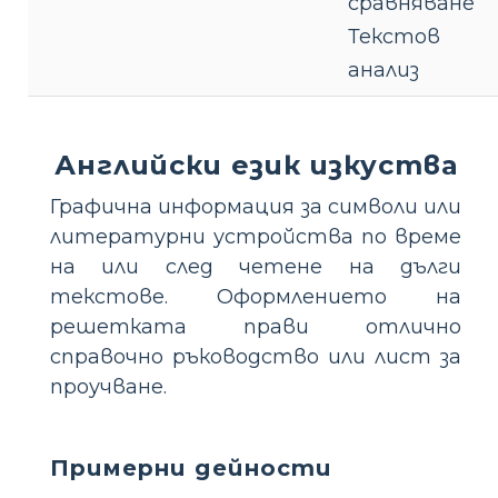
сравняване
Текстов
анализ
Английски език изкуства
Графична информация за символи или
литературни устройства по време
на или след четене на дълги
текстове. Оформлението на
решетката прави отлично
справочно ръководство или лист за
проучване.
Примерни дейности