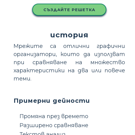
СЪЗДАЙТЕ РЕШЕТКА
история
Мрежите са отлични графични
организатори, които да използват
при сравняване на множество
характеристики на два или повече
теми.
Примерни дейности
Промяна през времето
Разширено сравняване
Текстов анализ