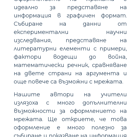
идеално за представяне на
информация в графичен формат.
Събиране на данни от
експериментални научни
изследвания, представяне на
литературни елементи с примери,
фактори водещи до война,
математически речник, сравняване
на двете страни на аргумента и
още повече са възможни с мрежата.
Нашите автори на учители
излязоха с много допълнителни
възможности за оформлението на
мрежата. Ще откриете, че това
оформление е много полезно за
събиране и показване на информация