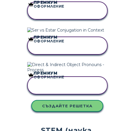
ПРЕМИУМ
ОФОРМЛЕНИЕ
КОПИРАЙТЕ ТАЗИ
РАЗКАЗКА
ПРЕМИУМ
ОФОРМЛЕНИЕ
КОПИРАЙТЕ ТАЗИ
РАЗКАЗКА
ПРЕМИУМ
ОФОРМЛЕНИЕ
КОПИРАЙТЕ ТАЗИ
РАЗКАЗКА
СЪЗДАЙТЕ РЕШЕТКА
STEM (наука,