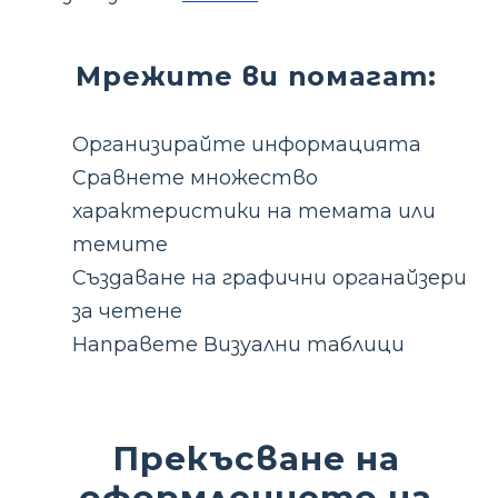
Мрежите ви помагат:
Организирайте информацията
Сравнете множество
характеристики на темата или
темите
Създаване на графични органайзери
за четене
Направете Визуални таблици
Прекъсване на
оформлението на