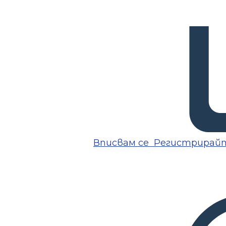
Вписвам се
Регистрирайт