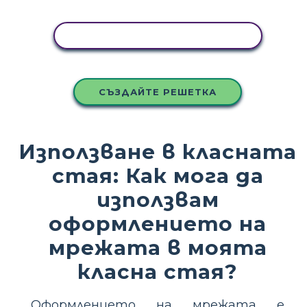
КОПИРАЙТЕ ТАЗИ РАЗКАЗКА
СЪЗДАЙТЕ РЕШЕТКА
Използване в класната
стая: Как мога да
използвам
оформлението на
мрежата в моята
класна стая?
Оформлението на мрежата е