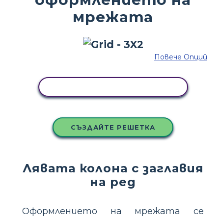
мрежата
Повече Опций
КОПИРАЙТЕ ТАЗИ РАЗКАЗКА
СЪЗДАЙТЕ РЕШЕТКА
Лявата колона с заглавия
на ред
Оформлението на мрежата се