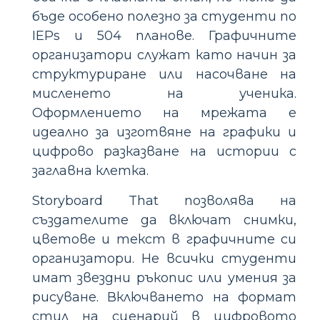
бъде особено полезно за студенти по
IEPs и 504 планове. Графичните
организатори служат като начин за
структуриране или насочване на
мисленето на ученика.
Оформлението на мрежата е
идеално за изготвяне на графики и
цифрово разказване на истории с
заглавна клетка.
Storyboard That позволява на
създателите да включат снимки,
цветове и текст в графичните си
организатори. Не всички студенти
имат звездни ръкопис или умения за
рисуване. Включването на формат
стил на сценарий в цифровото