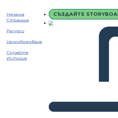
СЪЗДАЙТЕ STORYBOA
Начална
Страница
Ресурси
Ценообразуване
Създайте
История