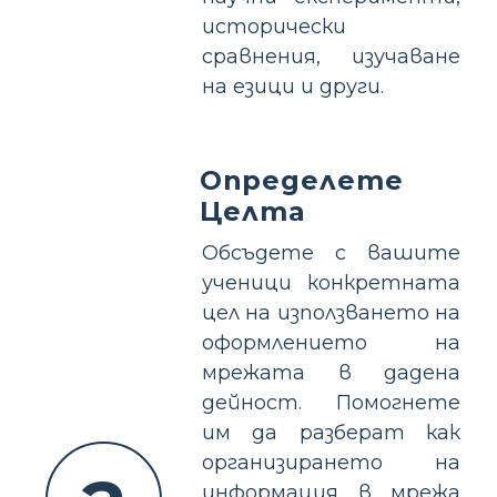
исторически
сравнения, изучаване
на езици и други.
Определете
Целта
Обсъдете с вашите
ученици конкретната
цел на използването на
оформлението на
мрежата в дадена
дейност. Помогнете
им да разберат как
организирането на
информация в мрежа