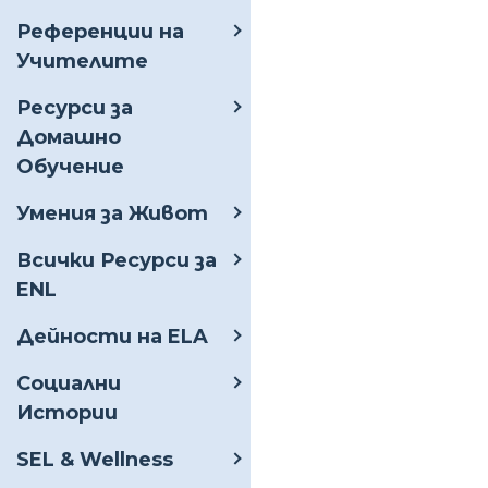
Референции на
Учителите
Ресурси за
Домашно
Обучение
Умения за Живот
Всички Ресурси за
ENL
Дейности на ELA
Социални
Истории
SEL & Wellness