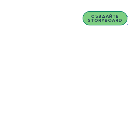
СЪЗДАЙТЕ
STORYBOARD