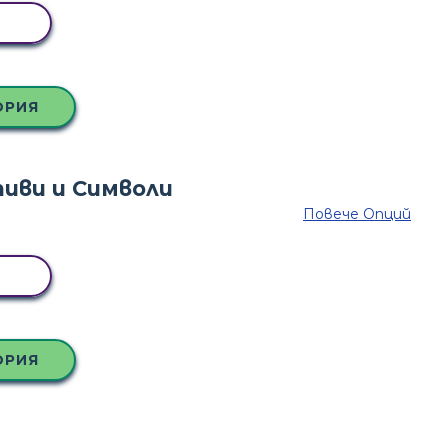
КА
ОРИЯ
Повече Опций
КА
ОРИЯ