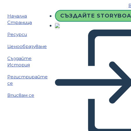
СЪЗДАЙТЕ STORYBO
Начална
Страница
Ресурси
Ценообразуване
Създайте
История
Регистрирайте
се
Вписвам се