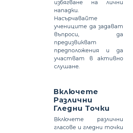
избягване на лични
нападки.
Насърчавайте
учениците да задават
въпроси, да
предизвикват
предположения и да
участват в активно
слушане.
Включете
Различни
Гледни Точки
Включете различни
гласове и гледни точки