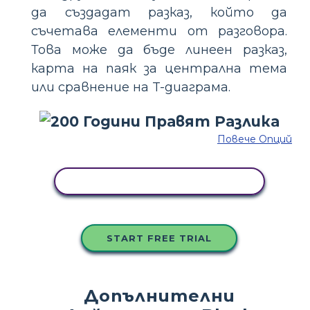
да създадат разказ, който да
съчетава елементи от разговора.
Това може да бъде линеен разказ,
карта на паяк за централна тема
или сравнение на T-диаграма.
Повече Опций
КОПИРАЙТЕ ТАЗИ РАЗКАЗКА
START FREE TRIAL
Допълнителни