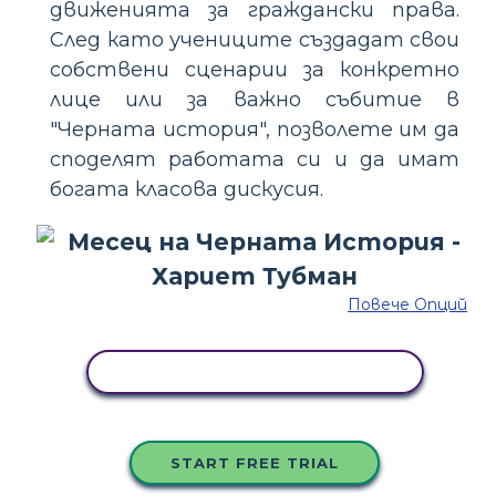
движенията за граждански права.
След като учениците създадат свои
собствени сценарии за конкретно
лице или за важно събитие в
"Черната история", позволете им да
споделят работата си и да имат
богата класова дискусия.
Повече Опций
КОПИРАЙТЕ ТАЗИ РАЗКАЗКА
START FREE TRIAL