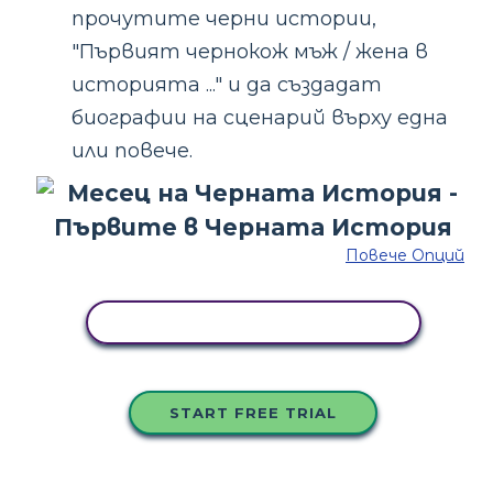
прочутите черни истории,
"Първият чернокож мъж / жена в
историята ..." и да създадат
биографии на сценарий върху една
или повече.
Повече Опций
КОПИРАЙТЕ ТАЗИ РАЗКАЗКА
START FREE TRIAL