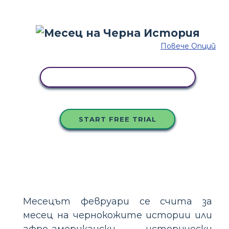
Повече Опций
КОПИРАЙТЕ ТАЗИ РАЗКАЗКА
START FREE TRIAL
Месецът февруари се счита за
месец на чернокожите истории или
афро-американски исторически