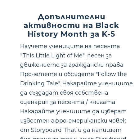
Допълнителни
активности на Black
History Month за K-5
Научете учениците на песента
"This Little Light of Me", песен за
движението за граждански права.
Прочетете и обсъдете "Follow the
Drinking Tale". Накарайте учениците
да създадат своя собствена
сценария за песента / книгата.
Накарайте учениците да изберат
известен афро-американски човек
от Storyboard That и да напишат