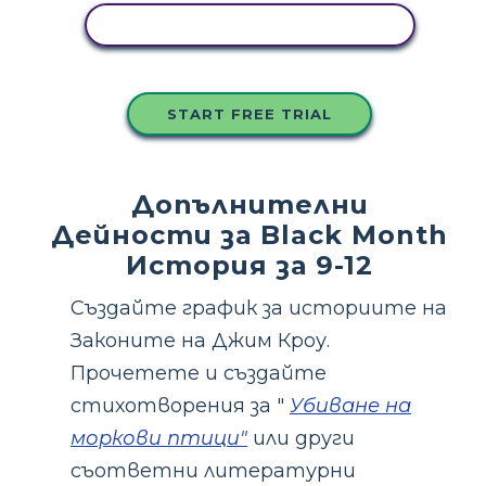
КОПИРАЙТЕ ТАЗИ РАЗКАЗКА
START FREE TRIAL
Допълнителни
Дейности за Black Month
История за 9-12
Създайте график за историите на
Законите на Джим Кроу.
Прочетете и създайте
стихотворения за "
Убиване на
моркови птици"
или други
съответни литературни