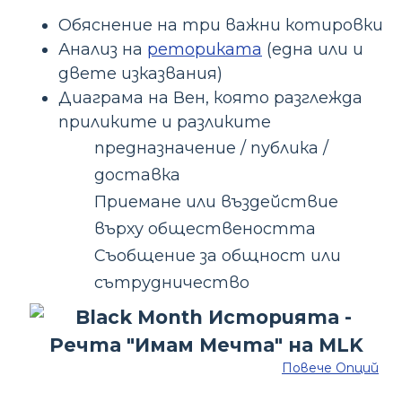
Обяснение на три важни котировки
Анализ на
реториката
(една или и
двете изказвания)
Диаграма на Вен, която разглежда
приликите и разликите
предназначение / публика /
доставка
Приемане или въздействие
върху обществеността
Съобщение за общност или
сътрудничество
Повече Опций