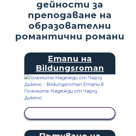
дейности за
преподаване на
образователни
романтични романи
Етапи на
Bildungsroman
ПРЕГЛЕД НА ДЕЙНОСТТА