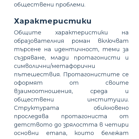
обществени проблеми.
Характеристики
Общите характеристики на
образователния роман включват
търсене на идентичност, теми за
съзряване, млади протагонисти и
символични/метафорични
пътешествия. Протагонистите се
оформят от своите
взаимоотношения, среда и
обществени институции.
Структурата обикновено
проследява протагониста от
детството до зрялостта в четири
основни етапа, които бележат