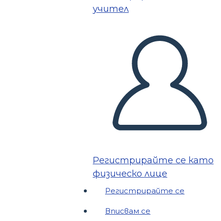
учител
Регистрирайте се като
физическо лице
Регистрирайте се
Вписвам се