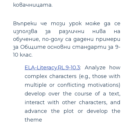
ковачницата.
Въпреки че този урок може да се
използва за различни нива на
обучение, по-долу са дадени примери
за Общите основни стандарти за 9-
10 клас.
ELA-Literacy.RL.9-10.3
:
Analyze how
complex characters (e.g., those with
multiple or conflicting motivations)
develop over the course of a text,
interact with other characters, and
advance the plot or develop the
theme