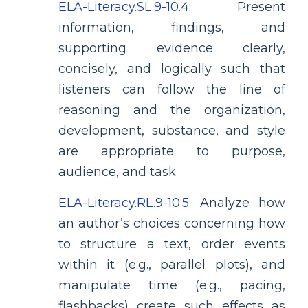
ELA-Literacy.SL.9-10.4
:
Present
information, findings, and
supporting evidence clearly,
concisely, and logically such that
listeners can follow the line of
reasoning and the organization,
development, substance, and style
are appropriate to purpose,
audience, and task
ELA-Literacy.RL.9-10.5
:
Analyze how
an author’s choices concerning how
to structure a text, order events
within it (e.g., parallel plots), and
manipulate time (e.g., pacing,
flashbacks) create such effects as