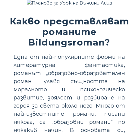
Какво представляват
романите
Bildungsroman?
Една от най-популярните форми на
литературна фантастика,
романът „образовно-образователен
роман“ улавя същността на
моралното и психологическо
развитие, зрялост и разбиране на
героя за света около него. Много от
най-известните романи, писани
някога, са „образовни романи“ по
някакъв начин. В основата си,