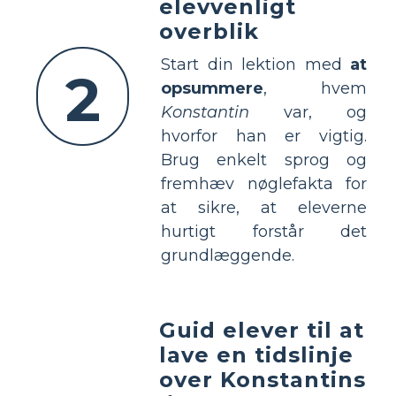
elevvenligt
overblik
Start din lektion med
at
2
opsummere
, hvem
Konstantin
var, og
hvorfor han er vigtig.
Brug enkelt sprog og
fremhæv nøglefakta for
at sikre, at eleverne
hurtigt forstår det
grundlæggende.
Guid elever til at
lave en tidslinje
over Konstantins