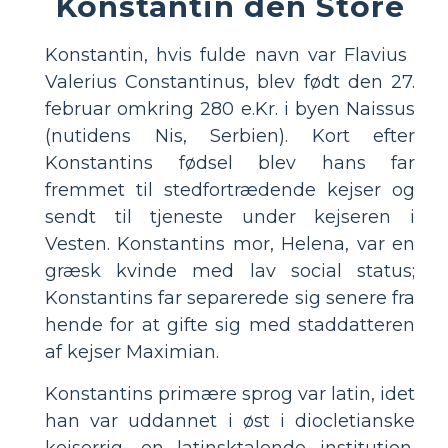
Konstantin den Store
Konstantin, hvis fulde navn var Flavius ​​
Valerius Constantinus, blev født den 27.
februar omkring 280 e.Kr. i byen Naissus
(nutidens Nis, Serbien). Kort efter
Konstantins fødsel blev hans far
fremmet til stedfortrædende kejser og
sendt til tjeneste under kejseren i
Vesten. Konstantins mor, Helena, var en
græsk kvinde med lav social status;
Konstantins far separerede sig senere fra
hende for at gifte sig med staddatteren
af ​​kejser Maximian.
Konstantins primære sprog var latin, idet
han var uddannet i øst i diocletianske
kejserrig, en latinsktalende institution.