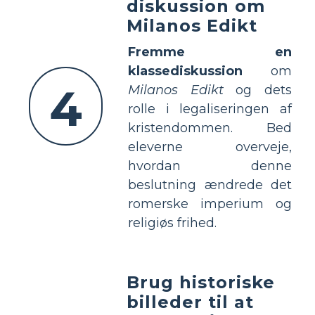
diskussion om
Milanos Edikt
Fremme en
klassediskussion
om
4
Milanos Edikt
og dets
rolle i legaliseringen af
kristendommen. Bed
eleverne overveje,
hvordan denne
beslutning ændrede det
romerske imperium og
religiøs frihed.
Brug historiske
billeder til at