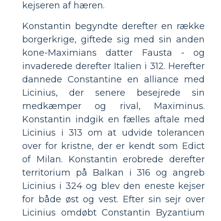
kejseren af ​​hæren.
Konstantin begyndte derefter en række
borgerkrige, giftede sig med sin anden
kone-Maximians datter Fausta - og
invaderede derefter Italien i 312. Herefter
dannede Constantine en alliance med
Licinius, der senere besejrede sin
medkæmper og rival, Maximinus.
Konstantin indgik en fælles aftale med
Licinius i 313 om at udvide tolerancen
over for kristne, der er kendt som Edict
of Milan. Konstantin erobrede derefter
territorium på Balkan i 316 og angreb
Licinius i 324 og blev den eneste kejser
for både øst og vest. Efter sin sejr over
Licinius omdøbt Constantin Byzantium