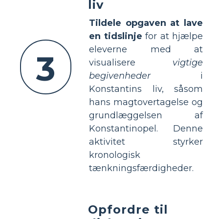
liv
Tildele opgaven at lave
en tidslinje
for at hjælpe
eleverne med at
3
visualisere
vigtige
begivenheder
i
Konstantins liv, såsom
hans magtovertagelse og
grundlæggelsen af
Konstantinopel. Denne
aktivitet styrker
kronologisk
tænkningsfærdigheder.
Opfordre til