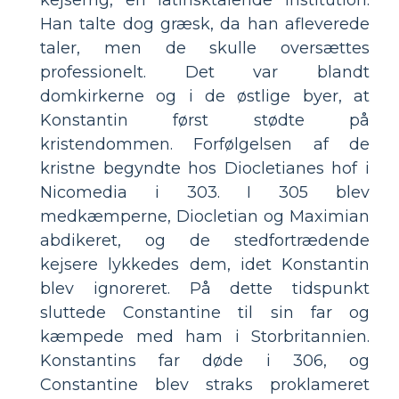
Han talte dog græsk, da han afleverede
taler, men de skulle oversættes
professionelt. Det var blandt
domkirkerne og i de østlige byer, at
Konstantin først stødte på
kristendommen. Forfølgelsen af ​​de
kristne begyndte hos Diocletianes hof i
Nicomedia i 303. I 305 blev
medkæmperne, Diocletian og Maximian
abdikeret, og de stedfortrædende
kejsere lykkedes dem, idet Konstantin
blev ignoreret. På dette tidspunkt
sluttede Constantine til sin far og
kæmpede med ham i Storbritannien.
Konstantins far døde i 306, og
Constantine blev straks proklameret