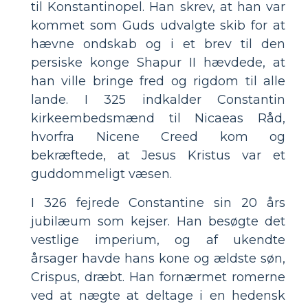
til Konstantinopel. Han skrev, at han var
kommet som Guds udvalgte skib for at
hævne ondskab og i et brev til den
persiske konge Shapur II hævdede, at
han ville bringe fred og rigdom til alle
lande. I 325 indkalder Constantin
kirkeembedsmænd til Nicaeas Råd,
hvorfra Nicene Creed kom og
bekræftede, at Jesus Kristus var et
guddommeligt væsen.
I 326 fejrede Constantine sin 20 års
jubilæum som kejser. Han besøgte det
vestlige imperium, og af ukendte
årsager havde hans kone og ældste søn,
Crispus, dræbt. Han fornærmet romerne
ved at nægte at deltage i en hedensk