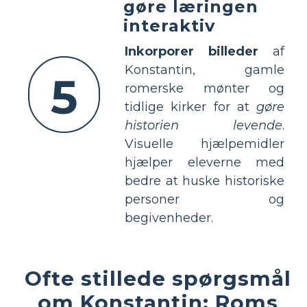
gøre læringen
interaktiv
Inkorporer billeder
af
Konstantin, gamle
5
romerske mønter og
tidlige kirker for at
gøre
historien levende
.
Visuelle hjælpemidler
hjælper eleverne med
bedre at huske historiske
personer og
begivenheder.
Ofte stillede spørgsmål
om Konstantin: Roms