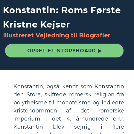
Konstantin: Roms Første
Kristne Kejser
Illustreret Vejledning til Biografier
OPRET ET STORYBOARD ▶
Konstantin, også kendt som Konstantin
den Store, skiftede romersk religion fra
polytheisme til monoteisme og indledte
kristendommen af ​​det romerske
imperium i det 4. århundrede e.Kr.
Konstantin blev sejrrig i flere