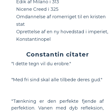
Edik af Milano i 313
Nicene Creed i 325
Omdannelse af romerriget til en kristen
stat
Oprettelse af en ny hovedstad i imperiet,
Konstantinopel
Constantin citater
"I dette tegn vil du erobre."
"Med fri sind skal alle tilbede deres gud."
"Tænkning er den perfekte fjende af
perfektion. Vanen med dyb refleksion,