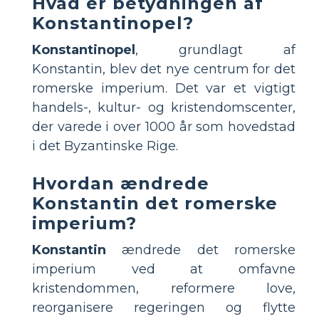
Hvad er betydningen af
Konstantinopel?
Konstantinopel
, grundlagt af
Konstantin, blev det nye centrum for det
romerske imperium. Det var et vigtigt
handels-, kultur- og kristendomscenter,
der varede i over 1000 år som hovedstad
i det Byzantinske Rige.
Hvordan ændrede
Konstantin det romerske
imperium?
Konstantin
ændrede det romerske
imperium ved at omfavne
kristendommen, reformere love,
reorganisere regeringen og flytte