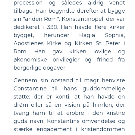
procession og således aldrig vendt
tilbage. Han begyndte derefter at bygge
sin "anden Rom", Konstantinopel, der var
dedikeret i 330. Han havde flere kirker
bygget, herunder Hagia Sophia,
Apostlenes Kirke og Kirken St. Peter i
Rom. Han gav kirken lovlige og
økonomiske privilegier og frihed fra
borgerlige opgaver.
Gennem sin opstand til magt henviste
Constantine til hans guddommelige
støtte; der er konti, at han havde en
drøm eller så en vision på himlen, der
tvang ham til at erobre i den kristne
guds navn. Konstantins omvendelse og
stærke engagement i kristendommen