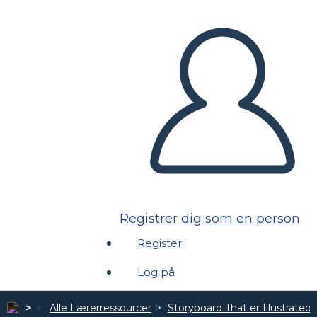
Registrer dig som en person
Register
Log på
Alle Lærerressourcer
Storyboard That er Illustrated