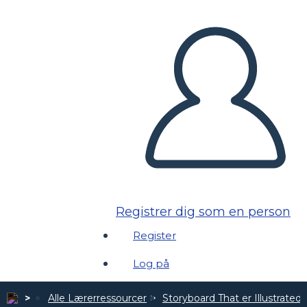
Registrer dig som en person
Register
Log på
Alle Lærerressourcer
Storyboard That er Illustrated