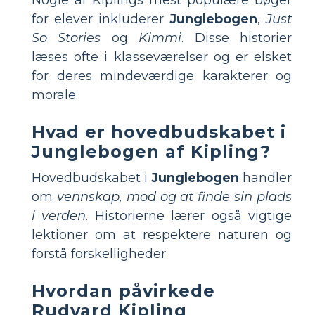
for elever inkluderer
Junglebogen
,
Just
So Stories
og
Kimmi
. Disse historier
læses ofte i klasseværelser og er elsket
for deres mindeværdige karakterer og
morale.
Hvad er hovedbudskabet i
Junglebogen af Kipling?
Hovedbudskabet i
Junglebogen
handler
om
vennskap, mod og at finde sin plads
i verden
. Historierne lærer også vigtige
lektioner om at respektere naturen og
forstå forskelligheder.
Hvordan påvirkede
Rudyard Kipling