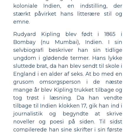
koloniale Indien, en indstilling, der
stærkt påvirket hans litterære stil og
emne.
Rudyard Kipling blev født i 1865 i
Bombay (nu Mumbai), Indien. I sin
selvbiografi beskriver han sin tidlige
ungdom i glødende termer. Hans lykke
sluttede brat, da han blev sendt til skole i
England i en alder af seks. At bo med en
grusom omsorgsperson i de næste
mange år blev Kipling trukket tilbage og
tog trøst i læsning. Da han vendte
tilbage til Indien klokken 17, gik han ind i
journalistik og begyndte at skrive
noveller og poesi på siden. Til sidst
compilerede han sine skrifter i sin første