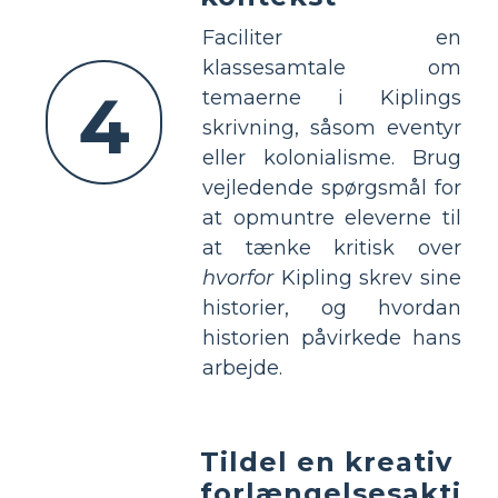
Faciliter en
klassesamtale om
4
temaerne i Kiplings
skrivning, såsom eventyr
eller kolonialisme. Brug
vejledende spørgsmål for
at opmuntre eleverne til
at tænke kritisk over
hvorfor
Kipling skrev sine
historier, og hvordan
historien påvirkede hans
arbejde.
Tildel en kreativ
forlængelsesakti