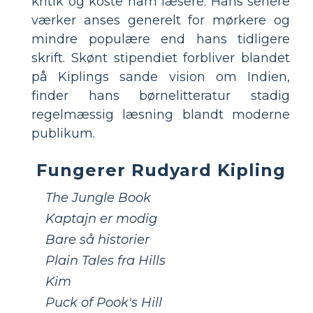
kritik og koste ham læsere. Hans senere
værker anses generelt for mørkere og
mindre populære end hans tidligere
skrift. Skønt stipendiet forbliver blandet
på Kiplings sande vision om Indien,
finder hans børnelitteratur stadig
regelmæssig læsning blandt moderne
publikum.
Fungerer Rudyard Kipling
The Jungle Book
Kaptajn er modig
Bare så historier
Plain Tales fra Hills
Kim
Puck of Pook's Hill