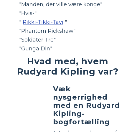
"Manden, der ville være konge"
"Hvis-"
"
Rikki-Tikki-Tavi
"
"Phantom Rickshaw"
"Soldater Tre"
"Gunga Din"
Hvad med, hvem
Rudyard Kipling var?
Væk
nysgerrighed
med en Rudyard
Kipling-
bogfortælling