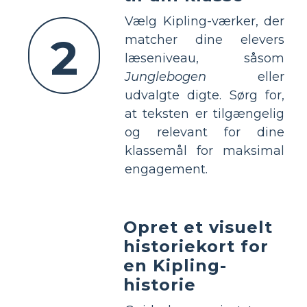
Vælg Kipling-værker, der
2
matcher dine elevers
læseniveau, såsom
Junglebogen
eller
udvalgte digte. Sørg for,
at teksten er tilgængelig
og relevant for dine
klassemål for maksimal
engagement.
Opret et visuelt
historiekort for
en Kipling-
historie