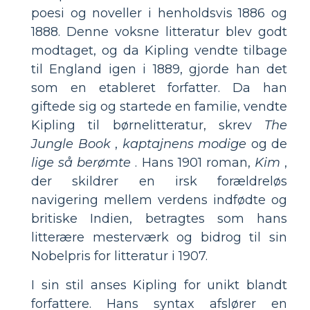
poesi og noveller i henholdsvis 1886 og
1888. Denne voksne litteratur blev godt
modtaget, og da Kipling vendte tilbage
til England igen i 1889, gjorde han det
som en etableret forfatter. Da han
giftede sig og startede en familie, vendte
Kipling til børnelitteratur, skrev
The
Jungle Book
,
kaptajnens modige
og de
lige så berømte
. Hans 1901 roman,
Kim
,
der skildrer en irsk forældreløs
navigering mellem verdens indfødte og
britiske Indien, betragtes som hans
litterære mesterværk og bidrog til sin
Nobelpris for litteratur i 1907.
I sin stil anses Kipling for unikt blandt
forfattere. Hans syntax afslører en