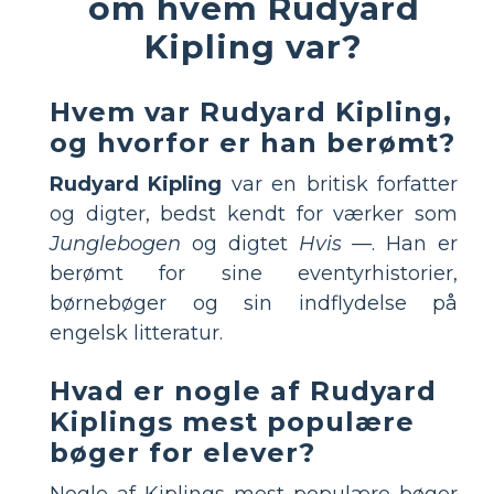
om hvem Rudyard
Kipling var?
Hvem var Rudyard Kipling,
og hvorfor er han berømt?
Rudyard Kipling
var en britisk forfatter
og digter, bedst kendt for værker som
Junglebogen
og digtet
Hvis —
. Han er
berømt for sine eventyrhistorier,
børnebøger og sin indflydelse på
engelsk litteratur.
Hvad er nogle af Rudyard
Kiplings mest populære
bøger for elever?
Nogle af Kiplings mest populære bøger