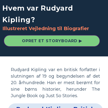
Hvem var Rudyard
Kipling?
Illustreret Vejledning til Biografier
OPRET ET STORYBOARD ▶
Rudyard Kipling var en britisk forfatter i
slutningen af ​​19 og begyndelsen af ​​det
20. århundrede. Han er mest berømt for
sine børns historier, herunder The
Jungle Book og Just So Stories.