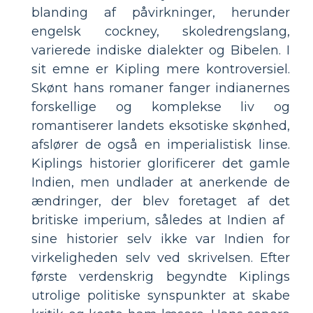
blanding af påvirkninger, herunder
engelsk cockney, skoledrengslang,
varierede indiske dialekter og Bibelen. I
sit emne er Kipling mere kontroversiel.
Skønt hans romaner fanger indianernes
forskellige og komplekse liv og
romantiserer landets eksotiske skønhed,
afslører de også en imperialistisk linse.
Kiplings historier glorificerer det gamle
Indien, men undlader at anerkende de
ændringer, der blev foretaget af det
britiske imperium, således at Indien af ​​
sine historier selv ikke var Indien for
virkeligheden selv ved skrivelsen. Efter
første verdenskrig begyndte Kiplings
utrolige politiske synspunkter at skabe