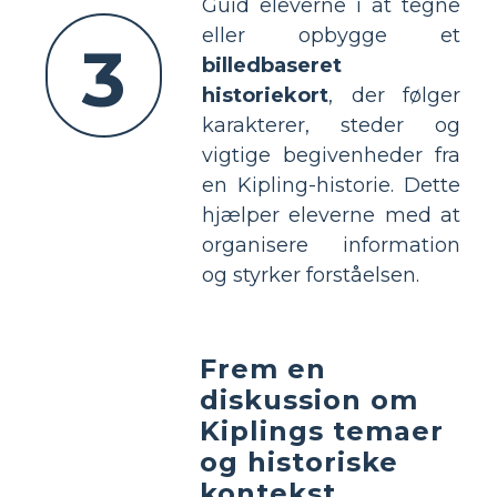
Guid eleverne i at tegne
eller opbygge et
3
billedbaseret
historiekort
, der følger
karakterer, steder og
vigtige begivenheder fra
en Kipling-historie. Dette
hjælper eleverne med at
organisere information
og styrker forståelsen.
Frem en
diskussion om
Kiplings temaer
og historiske
kontekst