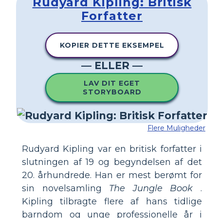
Rudyard Kipling: Britisk
Forfatter
KOPIER DETTE EKSEMPEL
— ELLER —
LAV DIT EGET
STORYBOARD
Flere Muligheder
Rudyard Kipling var en britisk forfatter i
slutningen af ​​19 og begyndelsen af ​​det
20. århundrede. Han er mest berømt for
sin novelsamling
The Jungle Book
.
Kipling tilbragte flere af hans tidlige
barndom og unge professionelle år i