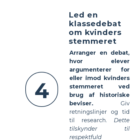
Led en
klassedebat
om kvinders
stemmeret
Arranger en debat,
hvor elever
argumenterer for
eller imod kvinders
4
stemmeret ved
brug af historiske
beviser.
Giv
retningslinjer og tid
til research.
Dette
tilskynder til
respektfuld