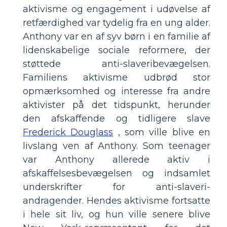
aktivisme og engagement i udøvelse af
retfærdighed var tydelig fra en ung alder.
Anthony var en af ​​syv børn i en familie af
lidenskabelige sociale reformere, der
støttede anti-slaveribevægelsen.
Familiens aktivisme udbrød stor
opmærksomhed og interesse fra andre
aktivister på det tidspunkt, herunder
den afskaffende og tidligere slave
Frederick Douglass
, som ville blive en
livslang ven af ​​Anthony. Som teenager
var Anthony allerede aktiv i
afskaffelsesbevægelsen og indsamlet
underskrifter for anti-slaveri-
andragender. Hendes aktivisme fortsatte
i hele sit liv, og hun ville senere blive