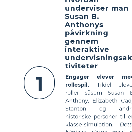
underviser man
Susan B.
Anthonys
påvirkning
gennem
interaktive
undervisningsa
tiviteter
1
Engager elever me
rollespil.
Tildel eleve
roller såsom Susan B
Anthony, Elizabeth Cad
Stanton og andr
historiske personer til e
klasse-simulation.
Dett