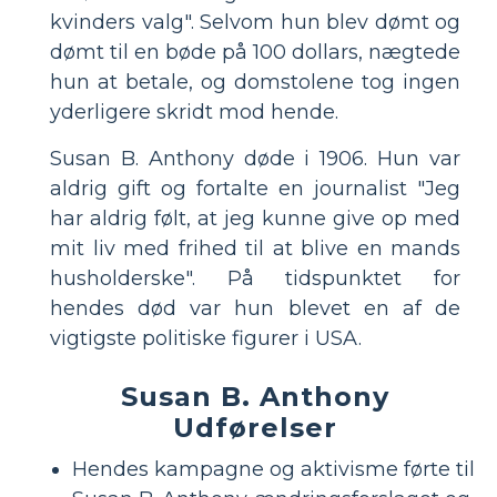
kvinders valg". Selvom hun blev dømt og
dømt til en bøde på 100 dollars, nægtede
hun at betale, og domstolene tog ingen
yderligere skridt mod hende.
Susan B. Anthony døde i 1906. Hun var
aldrig gift og fortalte en journalist "Jeg
har aldrig følt, at jeg kunne give op med
mit liv med frihed til at blive en mands
husholderske". På tidspunktet for
hendes død var hun blevet en af ​​de
vigtigste politiske figurer i USA.
Susan B. Anthony
Udførelser
Hendes kampagne og aktivisme førte til