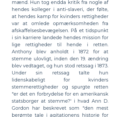
mænd. Hun tog endda kritik fra nogle af
hendes kolleger i anti-slaveri, der følte,
at hendes kamp for kvinders rettigheder
var at omlede opmærksomheden fra
afskaffelsesbevægelsen. På et tidspunkt
i sin karriere landede hendes mission for
lige rettigheder til hende i retten.
Anthony blev anholdt i 1872 for at
stemme ulovligt, inden den 19. ændring
blev vedtaget, og hun stod retssag i 1873.
Under sin retssag talte hun
lidenskabeligt for kvinders
stemmerettigheder og spurgte retten
"er det en forbrydelse for en amerikansk
statsborger at stemme?' i hvad Ann D.
Gordon har beskrevet som "den mest
berømte tale i agitationens historie for