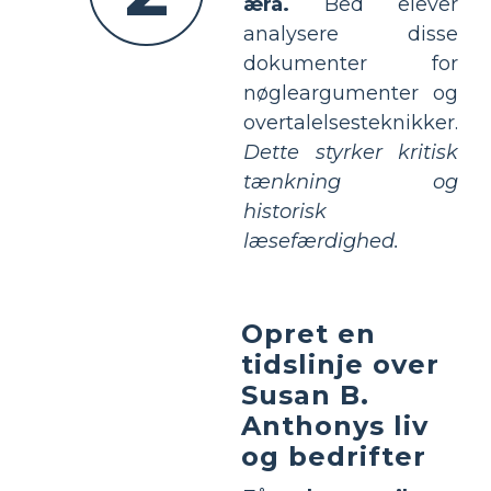
æra.
Bed elever
analysere disse
dokumenter for
nøgleargumenter og
overtalelsesteknikker.
Dette styrker kritisk
tænkning og
historisk
læsefærdighed.
Opret en
tidslinje over
Susan B.
Anthonys liv
og bedrifter