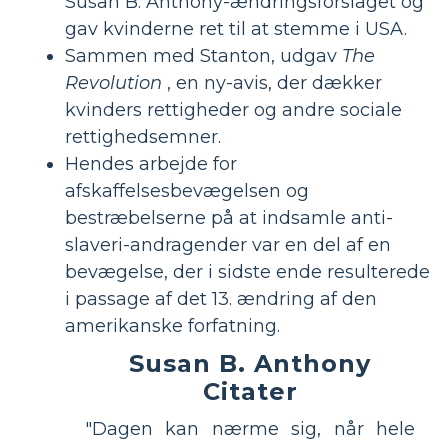
Susan B. Anthony-ændringsforslaget og
gav kvinderne ret til at stemme i USA.
Sammen med Stanton, udgav
The
Revolution
, en ny-avis, der dækker
kvinders rettigheder og andre sociale
rettighedsemner.
Hendes arbejde for
afskaffelsesbevægelsen og
bestræbelserne på at indsamle anti-
slaveri-andragender var en del af en
bevægelse, der i sidste ende resulterede
i passage af det 13. ændring af den
amerikanske forfatning.
Susan B. Anthony
Citater
"Dagen kan nærme sig, når hele