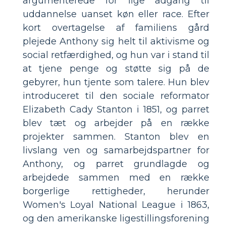
argumenterede for lige adgang til
uddannelse uanset køn eller race. Efter
kort overtagelse af familiens gård
plejede Anthony sig helt til aktivisme og
social retfærdighed, og hun var i stand til
at tjene penge og støtte sig på de
gebyrer, hun tjente som talere. Hun blev
introduceret til den sociale reformator
Elizabeth Cady Stanton i 1851, og parret
blev tæt og arbejder på en række
projekter sammen. Stanton blev en
livslang ven og samarbejdspartner for
Anthony, og parret grundlagde og
arbejdede sammen med en række
borgerlige rettigheder, herunder
Women's Loyal National League i 1863,
og den amerikanske ligestillingsforening