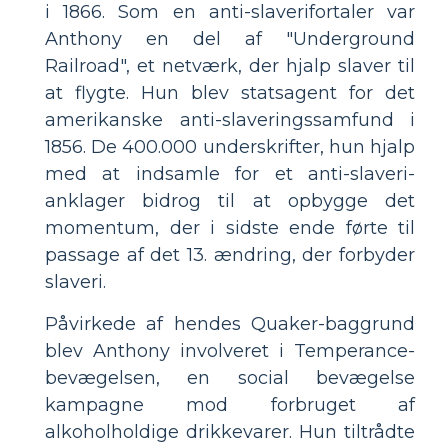
i 1866. Som en anti-slaverifortaler var
Anthony en del af "Underground
Railroad", et netværk, der hjalp slaver til
at flygte. Hun blev statsagent for det
amerikanske anti-slaveringssamfund i
1856. De 400.000 underskrifter, hun hjalp
med at indsamle for et anti-slaveri-
anklager bidrog til at opbygge det
momentum, der i sidste ende førte til
passage af det 13. ændring, der forbyder
slaveri.
Påvirkede af hendes Quaker-baggrund
blev Anthony involveret i Temperance-
bevægelsen, en social bevægelse
kampagne mod forbruget af
alkoholholdige drikkevarer. Hun tiltrådte