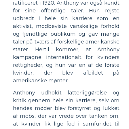
ratificeret i 1920. Anthony var også kendt
for sine offentlige taler. Hun rejste
udbredt i hele sin karriere som en
aktivist, modbeviste vanskelige forhold
og fjendtlige publikum og gav mange
taler på tværs af forskellige amerikanske
stater. Hertil kommer, at Anthony
kampagne internationalt for kvinders
rettigheder, og hun var en af ​​de første
kvinder, der blev afbildet på
amerikanske mønter.
Anthony udholdt latterliggørelse og
kritik gennem hele sin karriere, selv om
hendes møder blev forstyrret og lukket
af mobs, der var vrede over tanken om,
at kvinder fik lige fod i samfundet til