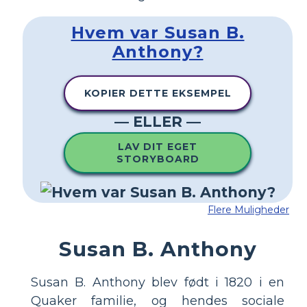
Hvem var Susan B.
Anthony?
KOPIER DETTE EKSEMPEL
— ELLER —
LAV DIT EGET
STORYBOARD
Flere Muligheder
Susan B. Anthony
Susan B. Anthony blev født i 1820 i en
Quaker familie, og hendes sociale