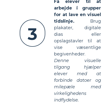
Få elever til at
arbejde i grupper
for at lave en visuel
tidslinje.
Brug
3
plakater, digitale
dias eller
opslagstavler til at
vise væsentlige
begivenheder.
Denne visuelle
tilgang hjælper
elever med at
forbinde datoer og
milepæle med
virkelighedens
indflydelse.