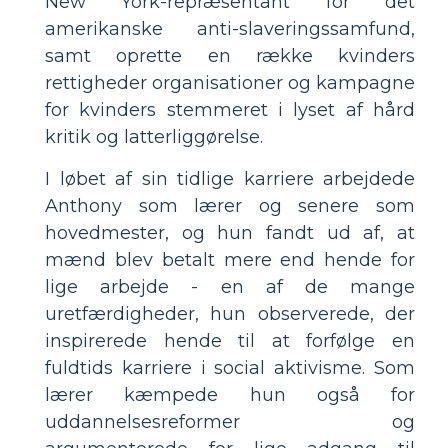
New York-repræsentant for det
amerikanske anti-slaveringssamfund,
samt oprette en række kvinders
rettigheder organisationer og kampagne
for kvinders stemmeret i lyset af hård
kritik og latterliggørelse.
I løbet af sin tidlige karriere arbejdede
Anthony som lærer og senere som
hovedmester, og hun fandt ud af, at
mænd blev betalt mere end hende for
lige arbejde - en af ​​de mange
uretfærdigheder, hun observerede, der
inspirerede hende til at forfølge en
fuldtids karriere i social aktivisme. Som
lærer kæmpede hun også for
uddannelsesreformer og