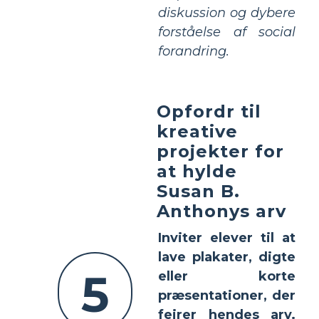
diskussion og dybere
forståelse af social
forandring.
Opfordr til
kreative
projekter for
at hylde
Susan B.
Anthonys arv
Inviter elever til at
lave plakater, digte
5
eller korte
præsentationer, der
fejrer hendes arv.