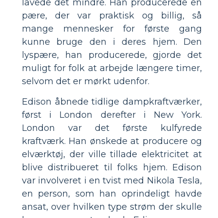
lavede det mindre. Han producerede en
pære, der var praktisk og billig, så
mange mennesker for første gang
kunne bruge den i deres hjem. Den
lyspære, han producerede, gjorde det
muligt for folk at arbejde længere timer,
selvom det er mørkt udenfor.
Edison åbnede tidlige dampkraftværker,
først i London derefter i New York.
London var det første kulfyrede
kraftværk. Han ønskede at producere og
elværktøj, der ville tillade elektricitet at
blive distribueret til folks hjem. Edison
var involveret i en tvist med Nikola Tesla,
en person, som han oprindeligt havde
ansat, over hvilken type strøm der skulle