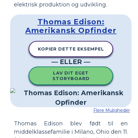
elektrisk produktion og udvikling.
Thomas Edison:
Amerikansk Opfinder
KOPIER DETTE EKSEMPEL
— ELLER —
LAV DIT EGET
STORYBOARD
Flere Muligheder
Thomas Edison blev født til en
middelklassefamilie i Milano, Ohio den 11.