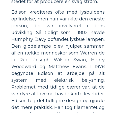
stedet for at producere en svag strøm.
Edison krediteres ofte med lysbulbens
opfindelse, men han var ikke den eneste
person, der var involveret i dens
udvikling. Så tidligt som i 1802 havde
Humphry Davy opfundet lysbue lampen.
Den glødelampe blev hjulpet sammen
af ​​en række mennesker som Warren de
la Rue, Joseph Wilson Swan, Henry
Woodward og Matthew Evans. I 1878
begyndte Edison at arbejde på sit
system med elektrisk belysning.
Problemet med tidlige pærer var, at de
var dyre at lave og havde korte levetider.
Edison tog det tidligere design og gjorde
det mere praktisk. Han tog filamentet og