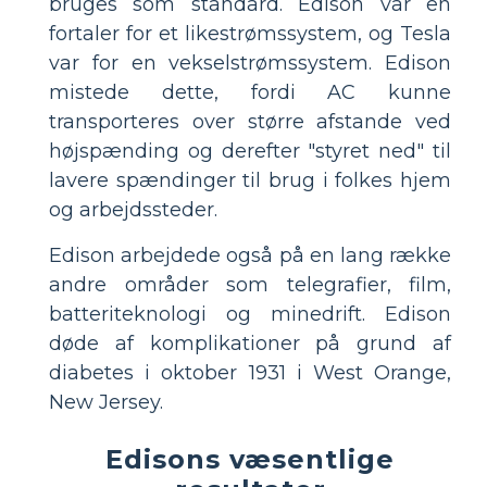
bruges som standard. Edison var en
fortaler for et likestrømssystem, og Tesla
var for en vekselstrømssystem. Edison
mistede dette, fordi AC kunne
transporteres over større afstande ved
højspænding og derefter "styret ned" til
lavere spændinger til brug i folkes hjem
og arbejdssteder.
Edison arbejdede også på en lang række
andre områder som telegrafier, film,
batteriteknologi og minedrift. Edison
døde af komplikationer på grund af
diabetes i oktober 1931 i West Orange,
New Jersey.
Edisons væsentlige