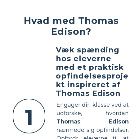
Hvad med Thomas
Edison?
Væk spænding
hos eleverne
med et praktisk
opfindelsesproje
kt inspireret af
Thomas Edison
Engager din klasse ved at
1
udforske, hvordan
Thomas Edison
nærmede sig opfindelser.
Opfordr eleverne til at