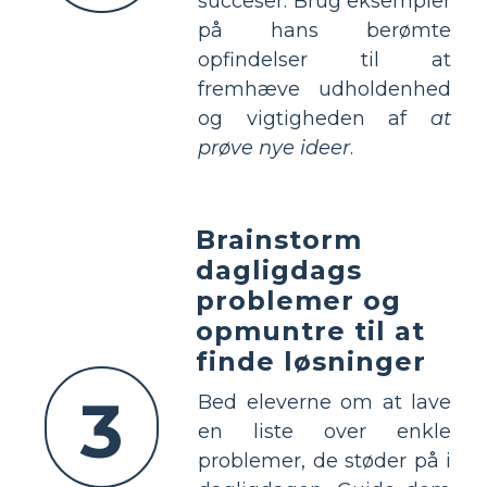
succeser. Brug eksempler
på hans berømte
opfindelser til at
fremhæve udholdenhed
og vigtigheden af
at
prøve nye ideer
.
Brainstorm
dagligdags
problemer og
opmuntre til at
finde løsninger
3
Bed eleverne om at lave
en liste over enkle
problemer, de støder på i