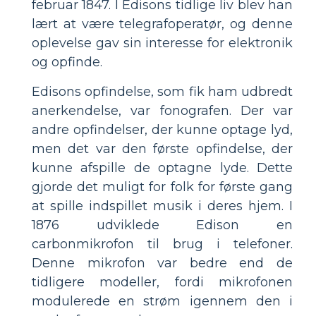
februar 1847. I Edisons tidlige liv blev han
lært at være telegrafoperatør, og denne
oplevelse gav sin interesse for elektronik
og opfinde.
Edisons opfindelse, som fik ham udbredt
anerkendelse, var fonografen. Der var
andre opfindelser, der kunne optage lyd,
men det var den første opfindelse, der
kunne afspille de optagne lyde. Dette
gjorde det muligt for folk for første gang
at spille indspillet musik i deres hjem. I
1876 udviklede Edison en
carbonmikrofon til brug i telefoner.
Denne mikrofon var bedre end de
tidligere modeller, fordi mikrofonen
modulerede en strøm igennem den i