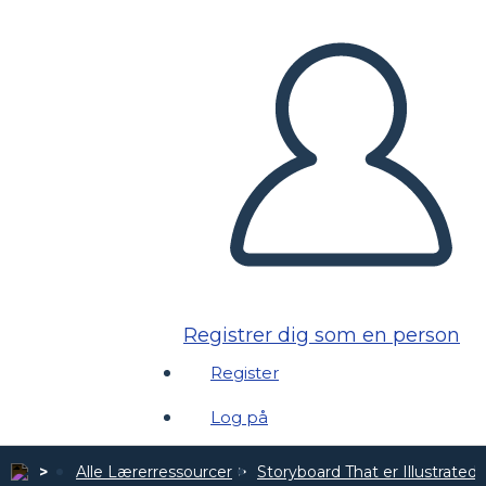
Registrer dig som en person
Register
Log på
Alle Lærerressourcer
Storyboard That er Illustrated