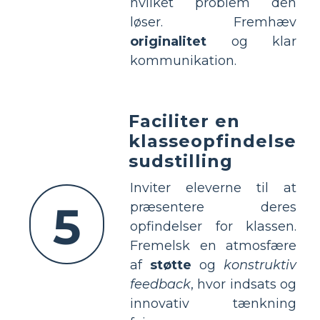
hvilket problem den
løser. Fremhæv
originalitet
og klar
kommunikation.
Faciliter en
klasseopfindelse
sudstilling
Inviter eleverne til at
5
præsentere deres
opfindelser for klassen.
Fremelsk en atmosfære
af
støtte
og
konstruktiv
feedback
, hvor indsats og
innovativ tænkning