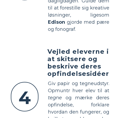
dagligdagen. Guide dem
til at forestille sig kreative
løsninger, ligesom
Edison
gjorde med pære
og fonograf.
Vejled eleverne i
at skitsere og
beskrive deres
opfindelsesidéer
Giv papir og tegneudstyr.
4
Opmuntr hver elev til at
tegne
og mærke deres
opfindelse, forklare
hvordan den fungerer, og