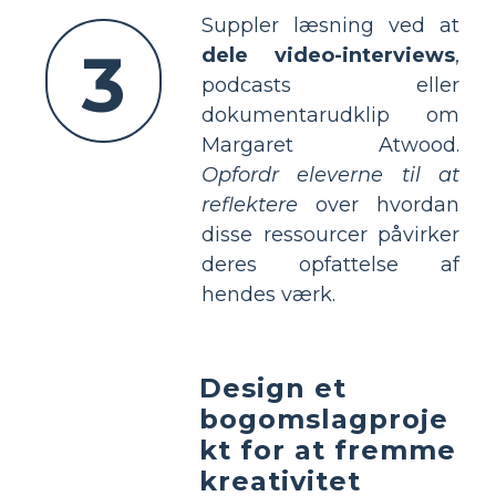
Suppler læsning ved at
3
dele video-interviews
,
podcasts eller
dokumentarudklip om
Margaret Atwood.
Opfordr eleverne til at
reflektere
over hvordan
disse ressourcer påvirker
deres opfattelse af
hendes værk.
Design et
bogomslagproje
kt for at fremme
kreativitet