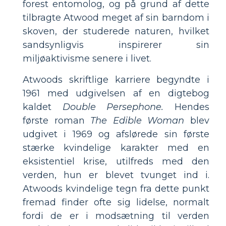
forest entomolog, og på grund af dette
tilbragte Atwood meget af sin barndom i
skoven, der studerede naturen, hvilket
sandsynligvis inspirerer sin
miljøaktivisme senere i livet.
Atwoods skriftlige karriere begyndte i
1961 med udgivelsen af ​​en digtebog
kaldet
Double Persephone.
Hendes
første roman
The Edible Woman
blev
udgivet i 1969 og afslørede sin første
stærke kvindelige karakter med en
eksistentiel krise, utilfreds med den
verden, hun er blevet tvunget ind i.
Atwoods kvindelige tegn fra dette punkt
fremad finder ofte sig lidelse, normalt
fordi de er i modsætning til verden