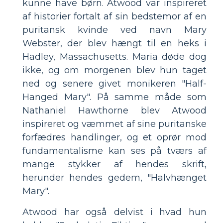
kunne have børn. Atwood var inspireret
af historier fortalt af sin bedstemor af en
puritansk kvinde ved navn Mary
Webster, der blev hængt til en heks i
Hadley, Massachusetts. Maria døde dog
ikke, og om morgenen blev hun taget
ned og senere givet monikeren "Half-
Hanged Mary". På samme måde som
Nathaniel Hawthorne blev Atwood
inspireret og væmmet af sine puritanske
forfædres handlinger, og et oprør mod
fundamentalisme kan ses på tværs af
mange stykker af hendes skrift,
herunder hendes gedem, "Halvhænget
Mary".
Atwood har også delvist i hvad hun