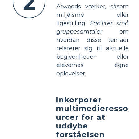
2
Atwoods værker, såsom
miljøisme eller
ligestilling.
Faciliter små
gruppesamtaler
om
hvordan disse temaer
relaterer sig til aktuelle
begivenheder eller
elevernes egne
oplevelser.
Inkorporer
multimedieresso
urcer for at
uddybe
forståelsen