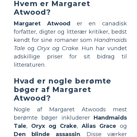
Hvem er Margaret
Atwood?
Margaret Atwood
er en canadisk
forfatter, digter og litterær kritiker, bedst
kendt for sine romaner som
Handmaids
Tale
og
Oryx og Crake
. Hun har vundet
adskillige priser for sit bidrag til
litteraturen.
Hvad er nogle berømte
bøger af Margaret
Atwood?
Nogle af Margaret Atwoods mest
berømte bøger inkluderer
Handmaids
Tale
,
Oryx og Crake
,
Alias Grace
og
Den blinde assassin
. Disse værker