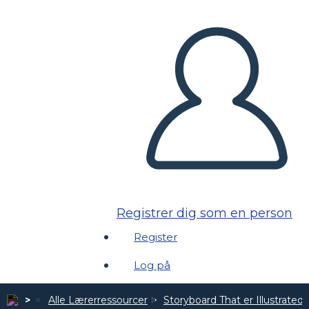
Registrer dig som en person
Register
Log på
Alle Lærerressourcer
Storyboard That er Illustrated