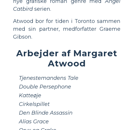
nye grafiske roman genre med
Angel
Catbird
serien.
Atwood bor for tiden i Toronto sammen
med sin partner, medforfatter Graeme
Gibson.
Arbejder af Margaret
Atwood
Tjenestemandens Tale
Double Persephone
Katteøje
Cirkelspillet
Den Blinde Assassin
Alias ​​Grace