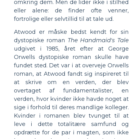
omkring dem. Men de lider ikke i stilhed
eller alene: de finder ofte venner,
fortrolige eller selvtillid til at tale ud.
Atwood er måske bedst kendt for sin
dystopiske roman
The Handmaid's Tale
udgivet i 1985, året efter at George
Orwells dystopiske roman skulle have
fundet sted. Det var i at overveje Orwells
roman, at Atwood fandt sig inspireret til
at skrive om en verden, der blev
overtaget af fundamentalister, en
verden, hvor kvinder ikke havde noget at
sige i forhold til deres mandlige kolleger.
Kvinder i romanen blev tvunget til at
leve i dette totalitære samfund og
opdrætte for de par i magten, som ikke