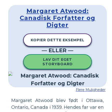
Margaret Atwood:
Canadisk Forfatter og
Digter
KOPIER DETTE EKSEMPEL
— ELLER —
LAV DIT EGET
STORYBOARD
Flere Muligheder
Margaret Atwood blev født i Ottawa,
Ontario, Canada i 1939. Hendes far var en