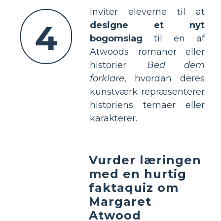
Inviter eleverne til at
4
designe et nyt
bogomslag
til en af
Atwoods romaner eller
historier.
Bed dem
forklare
, hvordan deres
kunstværk repræsenterer
historiens temaer eller
karakterer.
Vurder læringen
med en hurtig
faktaquiz om
Margaret
Atwood