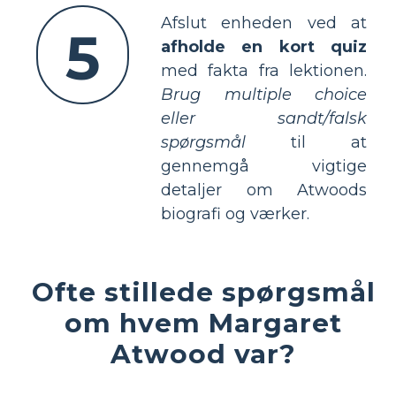
Afslut enheden ved at
5
afholde en kort quiz
med fakta fra lektionen.
Brug multiple choice
eller sandt/falsk
spørgsmål
til at
gennemgå vigtige
detaljer om Atwoods
biografi og værker.
Ofte stillede spørgsmål
om hvem Margaret
Atwood var?