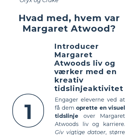
Oryx og Crake
Hvad med, hvem var
Margaret Atwood?
Introducer
Margaret
Atwoods liv og
værker med en
kreativ
tidslinjeaktivitet
Engager eleverne ved at
1
få dem
oprette en visuel
tidslinje
over Margaret
Atwoods liv og karriere.
Giv vigtige datoer
, større