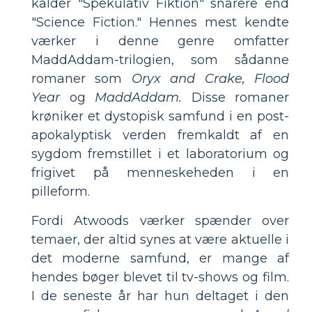
kalder "Spekulativ Fiktion" snarere end
"Science Fiction." Hennes mest kendte
værker i denne genre omfatter
MaddAddam-trilogien, som sådanne
romaner som
Oryx and Crake, Flood
Year
og
MaddAddam.
Disse romaner
krøniker et dystopisk samfund i en post-
apokalyptisk verden fremkaldt af en
sygdom fremstillet i et laboratorium og
frigivet på menneskeheden i en
pilleform.
Fordi Atwoods værker spænder over
temaer, der altid synes at være aktuelle i
det moderne samfund, er mange af
hendes bøger blevet til tv-shows og film.
I de seneste år har hun deltaget i den