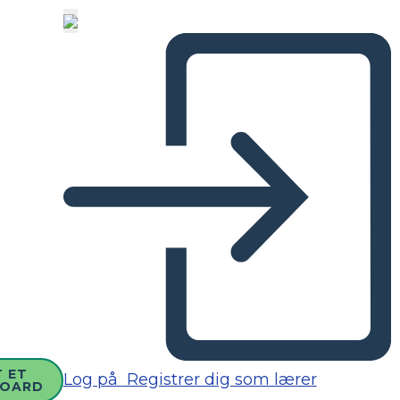
 ET
Log på
Registrer dig som lærer
BOARD