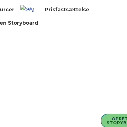
urcer
Prisfastsættelse
 en Storyboard
OPRET
STORY