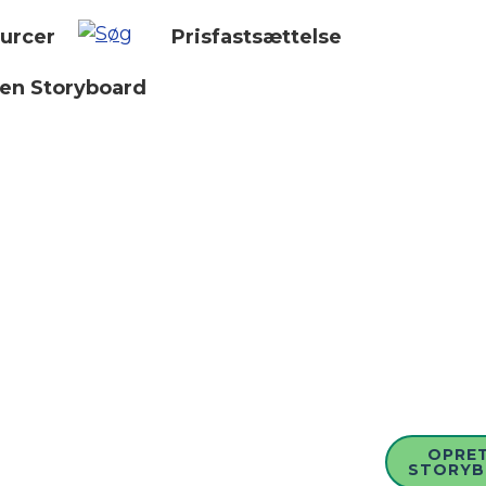
urcer
Prisfastsættelse
 en Storyboard
OPRET
STORY