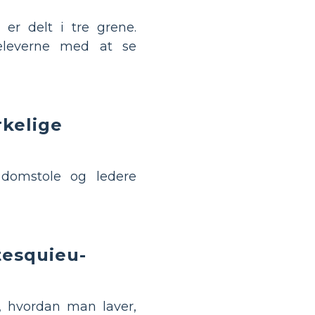
er delt i tre grene.
eleverne med at se
rkelige
 domstole og ledere
esquieu-
 hvordan man laver,