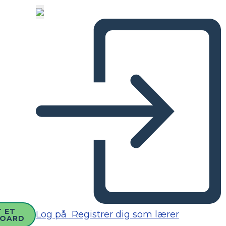
 ET
Log på
Registrer dig som lærer
BOARD