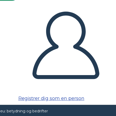
Registrer dig som en person
u: betydning og bedrifter