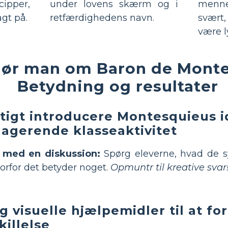
cipper,
under lovens skærm og i
menn
gt på.
retfærdighedens navn.
svært,
være l
ør man om Baron de Monte
Betydning og resultater
tigt introducere Montesquieus 
agerende klasseaktivitet
t med en diskussion:
Spørg eleverne, hvad de s
orfor det betyder noget.
Opmuntr til kreative svar
g visuelle hjælpemidler til at f
killelse