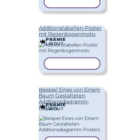
VORLAGE KOPIEREN
Additionstabellen-Poster
mit Regenbogenmotiv
PRÄMIE
LAYOUT
VORLAGE KOPIEREN
Beispiel Eines von Einem
Baum Gestalteten
Additionsdiagramm-
PRÄMIE
Posters
LAYOUT