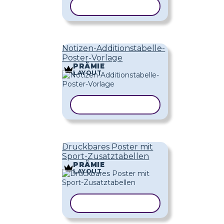
VORLAGE KOPIEREN
Notizen-Additionstabelle-
Poster-Vorlage
PRÄMIE
LAYOUT
VORLAGE KOPIEREN
Druckbares Poster mit
Sport-Zusatztabellen
PRÄMIE
LAYOUT
VORLAGE KOPIEREN