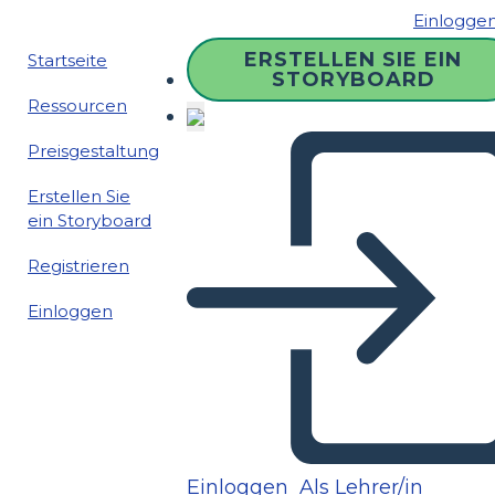
Einlogge
ERSTELLEN SIE EIN
Startseite
STORYBOARD
Ressourcen
Preisgestaltung
Erstellen Sie
ein Storyboard
Registrieren
Einloggen
Einloggen
Als Lehrer/in