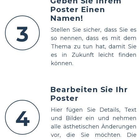
Geben Sie Ihrem
Poster Einen
Namen!
3
Stellen Sie sicher, dass Sie es
so nennen, dass es mit dem
Thema zu tun hat, damit Sie
es in Zukunft leicht finden
können.
Bearbeiten Sie Ihr
Poster
4
Hier fügen Sie Details, Text
und Bilder ein und nehmen
alle ästhetischen Änderungen
vor, die Sie möchten. Die