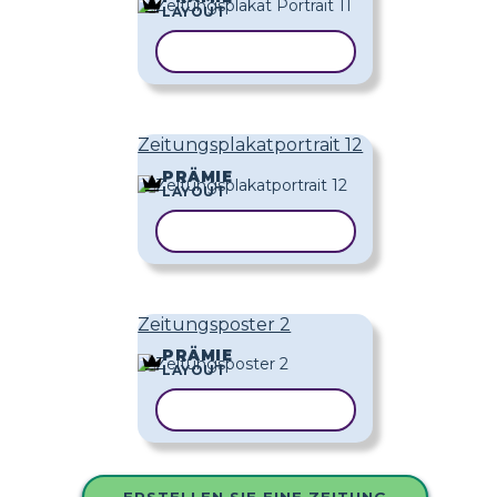
LAYOUT
VORLAGE KOPIEREN
Zeitungsplakatportrait 12
PRÄMIE
LAYOUT
VORLAGE KOPIEREN
Zeitungsposter 2
PRÄMIE
LAYOUT
VORLAGE KOPIEREN
ERSTELLEN SIE EINE ZEITUNG