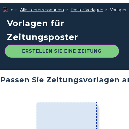
Alle Lehrerressourcen
Poster-Vorlagen
Vorlagen 
Vorlagen für
Zeitungsposter
ERSTELLEN SIE EINE ZEITUNG
Passen Sie Zeitungsvorlagen a