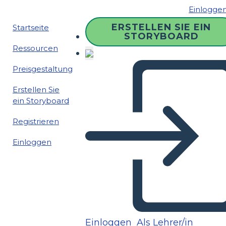
Einlogge
ERSTELLEN SIE EIN
Startseite
STORYBOARD
Ressourcen
Preisgestaltung
Erstellen Sie
ein Storyboard
Registrieren
Einloggen
Einloggen
Als Lehrer/in