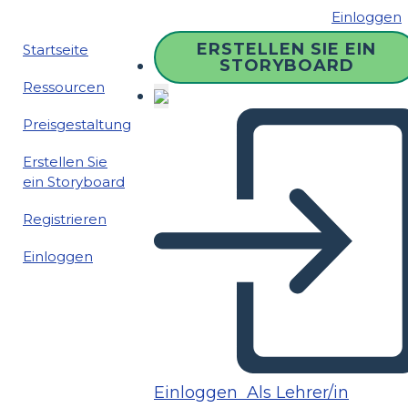
Einloggen
ERSTELLEN SIE EIN
Startseite
STORYBOARD
Ressourcen
Preisgestaltung
Erstellen Sie
ein Storyboard
Registrieren
Einloggen
Einloggen
Als Lehrer/in