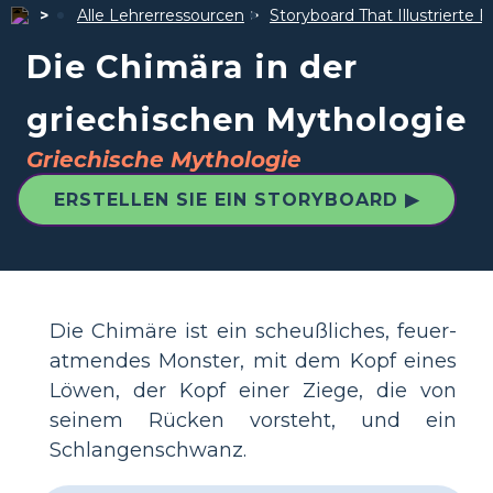
Alle Lehrerressourcen
Storyboard That Illustrierte F
Die Chimära in der
griechischen Mythologie
Griechische Mythologie
ERSTELLEN SIE EIN STORYBOARD ▶
Die Chimäre ist ein scheußliches, feuer-
atmendes Monster, mit dem Kopf eines
Löwen, der Kopf einer Ziege, die von
seinem Rücken vorsteht, und ein
Schlangenschwanz.