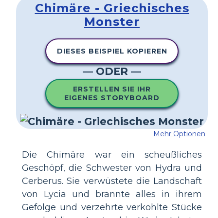
Chimäre - Griechisches
Monster
DIESES BEISPIEL KOPIEREN
— ODER —
ERSTELLEN SIE IHR
EIGENES STORYBOARD
Mehr Optionen
Die Chimäre war ein scheußliches
Geschöpf, die Schwester von Hydra und
Cerberus. Sie verwüstete die Landschaft
von Lycia und brannte alles in ihrem
Gefolge und verzehrte verkohlte Stücke