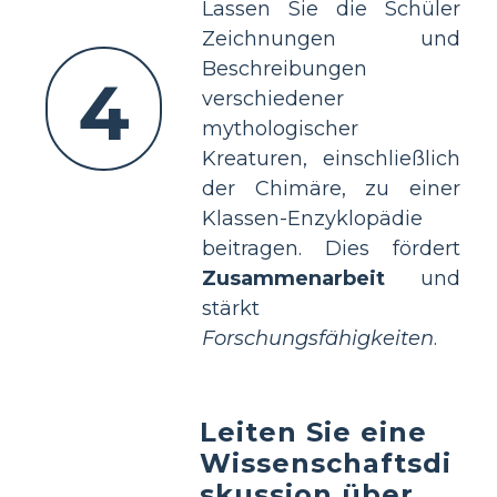
Lassen Sie die Schüler
Zeichnungen und
Beschreibungen
4
verschiedener
mythologischer
Kreaturen, einschließlich
der Chimäre, zu einer
Klassen-Enzyklopädie
beitragen. Dies fördert
Zusammenarbeit
und
stärkt
Forschungsfähigkeiten
.
Leiten Sie eine
Wissenschaftsdi
skussion über