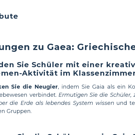
ibute
ungen zu Gaea: Griechische
den Sie Schüler mit einer kreati
men-Aktivität im Klassenzimmer
en Sie die Neugier
, indem Sie Gaia als ein Ko
Lebewesen verbindet.
Ermutigen Sie die Schüler,
ber die Erde als lebendes System wissen
und tei
en Gruppen.