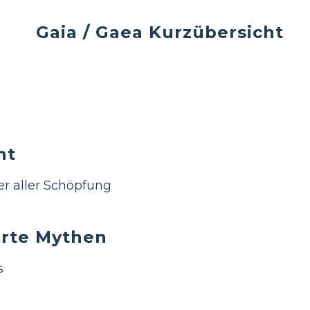
Gaia / Gaea Kurzübersicht
ht
er aller Schöpfung
rte Mythen
s