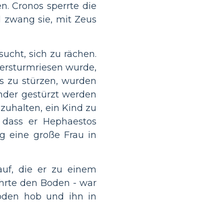
n. Cronos sperrte die
d zwang sie, mit Zeus
ucht, sich zu rächen.
ersturmriesen wurde,
s zu stürzen, wurden
nder gestürzt werden
bzuhalten, ein Kind zu
, dass er Hephaestos
g eine große Frau in
uf, die er zu einem
ührte den Boden - war
oden hob und ihn in