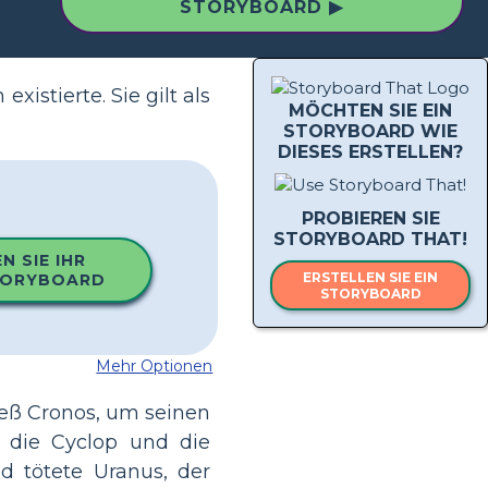
STORYBOARD ▶
istierte. Sie gilt als
MÖCHTEN SIE EIN
STORYBOARD WIE
DIESES ERSTELLEN?
PROBIEREN SIE
STORYBOARD THAT!
N SIE IHR
ERSTELLEN SIE EIN
TORYBOARD
STORYBOARD
Mehr Optionen
ieß Cronos, um seinen
r die Cyclop und die
nd tötete Uranus, der