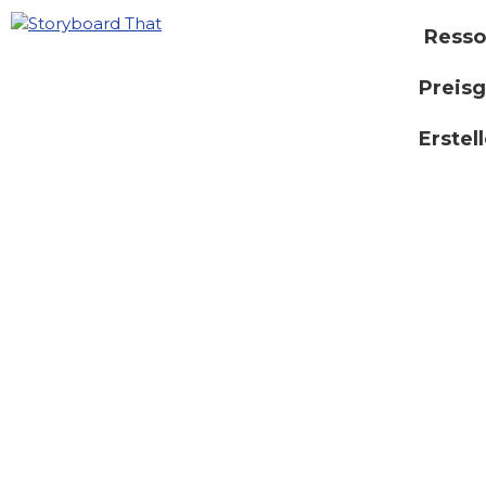
Resso
Preisg
Erstel