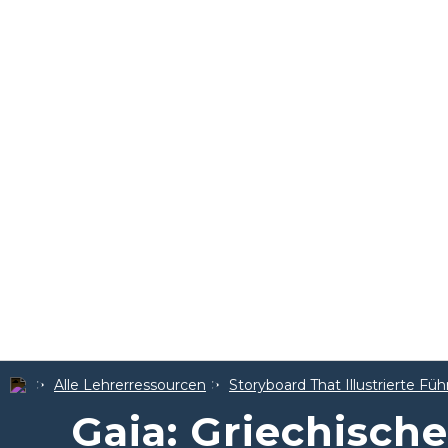
Alle Lehrerressourcen
Storyboard That Illustrierte Füh
Gaia: Griechische