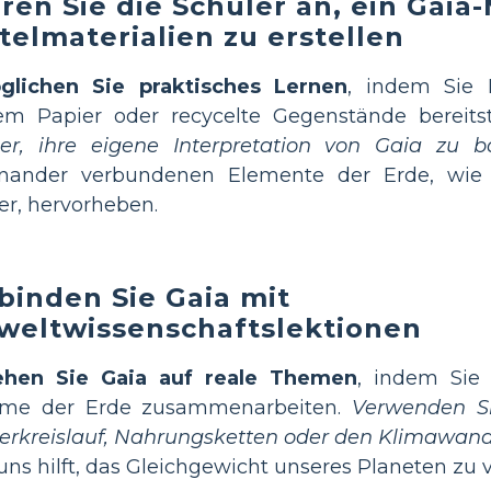
ren Sie die Schüler an, ein Gaia
telmaterialien zu erstellen
glichen Sie praktisches Lernen
, indem Sie 
em Papier oder recycelte Gegenstände bereitst
ler, ihre eigene Interpretation von Gaia zu 
inander verbundenen Elemente der Erde, wie 
r, hervorheben.
binden Sie Gaia mit
eltwissenschaftslektionen
ehen Sie Gaia auf reale Themen
, indem Sie 
eme der Erde zusammenarbeiten.
Verwenden Si
rkreislauf, Nahrungsketten oder den Klimawand
uns hilft, das Gleichgewicht unseres Planeten zu 