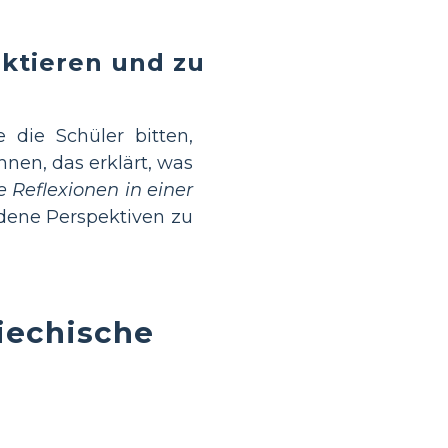
ektieren und zu
 die Schüler bitten,
hnen, das erklärt, was
e Reflexionen in einer
dene Perspektiven zu
riechische