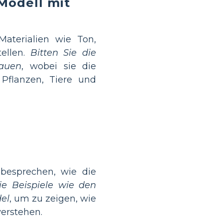
-Modell mit
Materialien wie Ton,
ellen.
Bitten Sie die
bauen
, wobei sie die
Pflanzen, Tiere und
besprechen, wie die
e Beispiele wie den
el
, um zu zeigen, wie
verstehen.