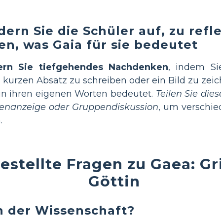
dern Sie die Schüler auf, zu refl
len, was Gaia für sie bedeutet
ern Sie tiefgehendes Nachdenken
, indem Sie
 kurzen Absatz zu schreiben oder ein Bild zu zeic
in ihren eigenen Worten bedeutet.
Teilen Sie dies
senanzeige oder Gruppendiskussion
, um verschie
.
estellte Fragen zu Gaea: G
Göttin
in der Wissenschaft?