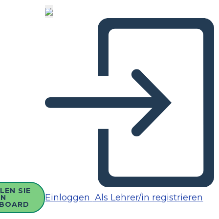
LEN SIE
Einloggen
Als Lehrer/in registrieren
IN
BOARD