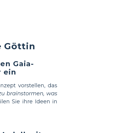
 Göttin
ven Gaia-
 ein
nzept vorstellen, das
 zu brainstormen, was
len Sie ihre Ideen in