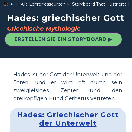
Alle Lehrerressourcen
Storyboard That Illustrierte F
Hades: griechischer Gott
Griechische Mythologie
ERSTELLEN SIE EIN STORYBOARD ▶
Hades ist der Gott der Unterwelt und der
Toten, und er wird oft durch sein
zweigleisiges Zepter und den
dreiköpfigen Hund Cerberus vertreten.
Hades: Griechischer Gott
der Unterwelt