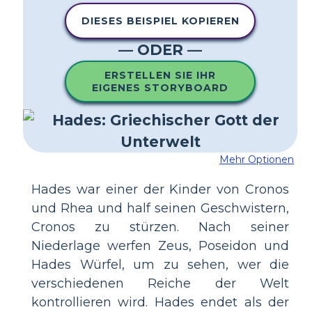
DIESES BEISPIEL KOPIEREN
— ODER —
ERSTELLEN SIE IHR
EIGENES STORYBOARD
Mehr Optionen
Hades war einer der Kinder von Cronos
und Rhea und half seinen Geschwistern,
Cronos zu stürzen. Nach seiner
Niederlage werfen Zeus, Poseidon und
Hades Würfel, um zu sehen, wer die
verschiedenen Reiche der Welt
kontrollieren wird. Hades endet als der