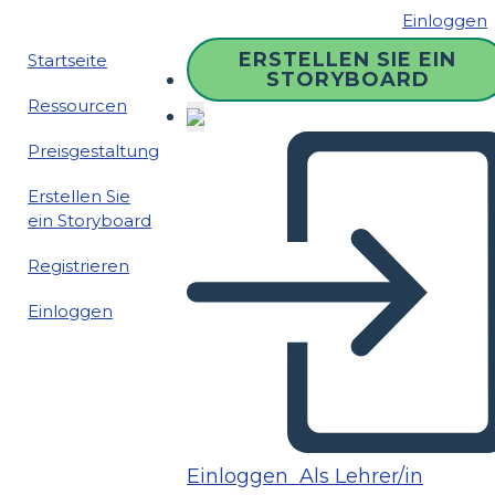
Einloggen
ERSTELLEN SIE EIN
Startseite
STORYBOARD
Ressourcen
Preisgestaltung
Erstellen Sie
ein Storyboard
Registrieren
Einloggen
Einloggen
Als Lehrer/in