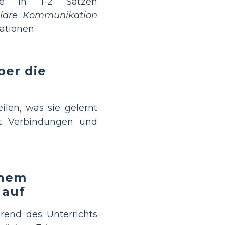
sse in 1-2 Sätzen
lare Kommunikation
ationen.
ber die
ilen, was sie gelernt
t Verbindungen und
inem
 auf
rend des Unterrichts