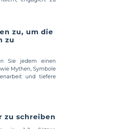
en zu, um die
n zu
n Sie jedem einen
 wie Mythen, Symbole
narbeit und tiefere
r zu schreiben