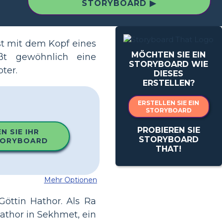
STORYBOARD ▶
st mit dem Kopf eines
MÖCHTEN SIE EIN
ßt gewöhnlich eine
STORYBOARD WIE
ter.
DIESES
ERSTELLEN?
ERSTELLEN SIE EIN
STORYBOARD
PROBIEREN SIE
N SIE IHR
STORYBOARD
TORYBOARD
THAT!
Mehr Optionen
öttin Hathor. Als Ra
athor in Sekhmet, ein