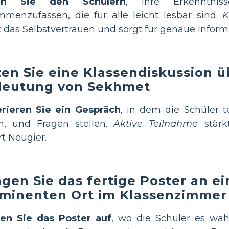
fen Sie den Schülern
, ihre Erkenntni
menzufassen, die für alle leicht lesbar sind.
K
t das Selbstvertrauen und sorgt für genaue Inform
ten Sie eine Klassendiskussion ü
eutung von Sekhmet
rieren Sie ein Gespräch
, in dem die Schüler te
n, und Fragen stellen.
Aktive Teilnahme
stärk
rt Neugier.
gen Sie das fertige Poster an e
minenten Ort im Klassenzimmer
en Sie das Poster auf
, wo die Schüler es wäh