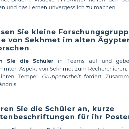
en und das Lernen unvergesslich zu machen.
sen Sie kleine Forschungsgrupp
le von Sekhmet im alten Ägypte
orschen
en Sie die Schüler
in Teams auf und gebe
immten Aspekt von Sekhmet zum Recherchieren,
 ihren Tempel.
Gruppenarbeit
fördert Zusamme
ändnis.
ren Sie die Schüler an, kurze
tenbeschriftungen für ihr Poste