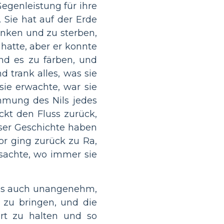
egenleistung für ihre
 Sie hat auf der Erde
rinken und zu sterben,
 hatte, aber er konnte
nd es zu färben, und
d trank alles, was sie
sie erwachte, war sie
mmung des Nils jedes
ckt den Fluss zurück,
eser Geschichte haben
or ging zurück zu Ra,
rsachte, wo immer sie
als auch unangenehm,
 zu bringen, und die
iert zu halten und so