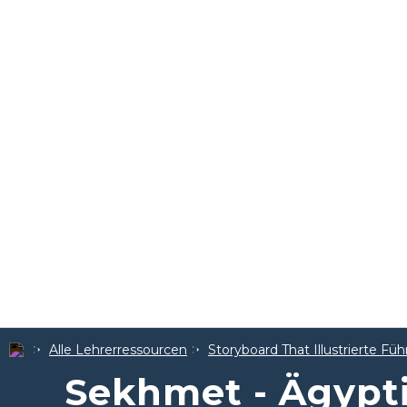
Alle Lehrerressourcen
Storyboard That Illustrierte Füh
Sekhmet - Ägypti