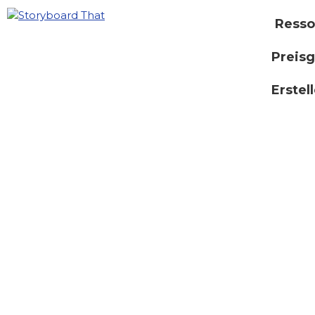
Resso
Preisg
Erstel