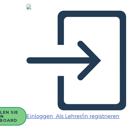
LEN SIE
Einloggen
Als Lehrer/in registrieren
IN
BOARD