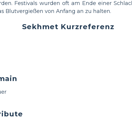
den. Festivals wurden oft am Ende einer Schlac
s Blutvergießen von Anfang an zu halten.
Sekhmet Kurzreferenz
main
uer
ribute