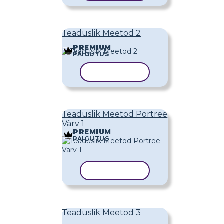
Teaduslik Meetod 2
PREMIUM
PAIGUTUS
KOPEERI MALL
Teaduslik Meetod Portree
Värv 1
PREMIUM
PAIGUTUS
KOPEERI MALL
Teaduslik Meetod 3