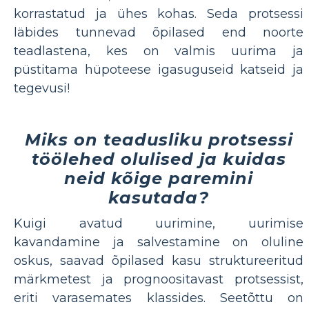
korrastatud ja ühes kohas. Seda protsessi
läbides tunnevad õpilased end noorte
teadlastena, kes on valmis uurima ja
püstitama hüpoteese igasuguseid katseid ja
tegevusi!
Miks on teadusliku protsessi
töölehed olulised ja kuidas
neid kõige paremini
kasutada?
Kuigi avatud uurimine, uurimise
kavandamine ja salvestamine on oluline
oskus, saavad õpilased kasu struktureeritud
märkmetest ja prognoositavast protsessist,
eriti varasemates klassides. Seetõttu on