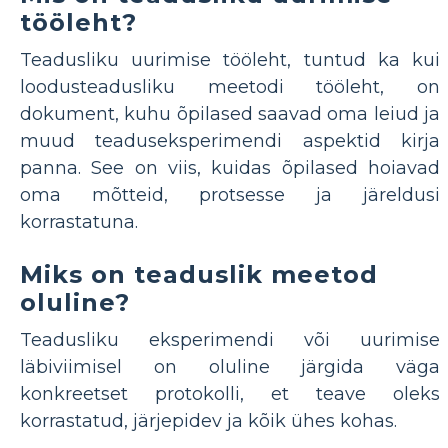
tööleht?
Teadusliku uurimise tööleht, tuntud ka kui
loodusteadusliku meetodi tööleht, on
dokument, kuhu õpilased saavad oma leiud ja
muud teaduseksperimendi aspektid kirja
panna. See on viis, kuidas õpilased hoiavad
oma mõtteid, protsesse ja järeldusi
korrastatuna.
Miks on teaduslik meetod
oluline?
Teadusliku eksperimendi või uurimise
läbiviimisel on oluline järgida väga
konkreetset protokolli, et teave oleks
korrastatud, järjepidev ja kõik ühes kohas.