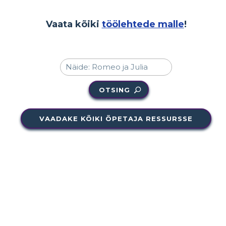
Vaata kõiki
töölehtede malle
!
OTSING
VAADAKE KÕIKI ÕPETAJA RESSURSSE