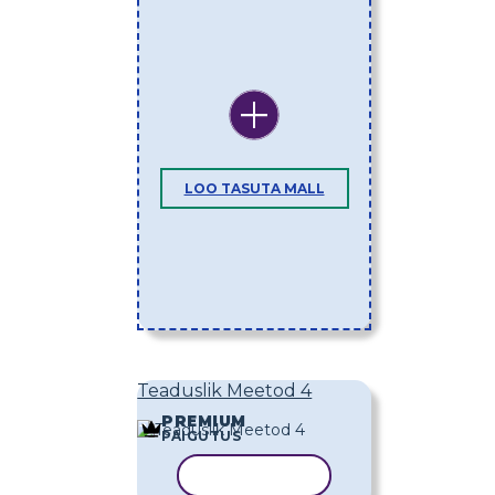
LOO TASUTA MALL
Teaduslik Meetod 4
PREMIUM
PAIGUTUS
KOPEERI MALL