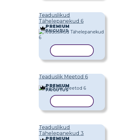
Teaduslikud
Tähelepanekud 6
PREMIUM
PAIGUTUS
KOPEERI MALL
Teaduslik Meetod 6
PREMIUM
PAIGUTUS
KOPEERI MALL
Teaduslikud
Tähelepanekud 3
PREMIUM