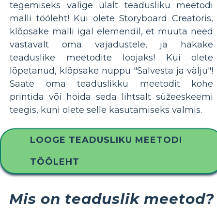
tegemiseks valige ülalt teadusliku meetodi
malli tööleht! Kui olete Storyboard Creatoris,
klõpsake malli igal elemendil, et muuta need
vastavalt oma vajadustele, ja hakake
teaduslike meetodite loojaks! Kui olete
lõpetanud, klõpsake nuppu "Salvesta ja välju"!
Saate oma teaduslikku meetodit kohe
printida või hoida seda lihtsalt süžeeskeemi
teegis, kuni olete selle kasutamiseks valmis.
LOOGE TEADUSLIKU MEETODI
TÖÖLEHT
Mis on teaduslik meetod?