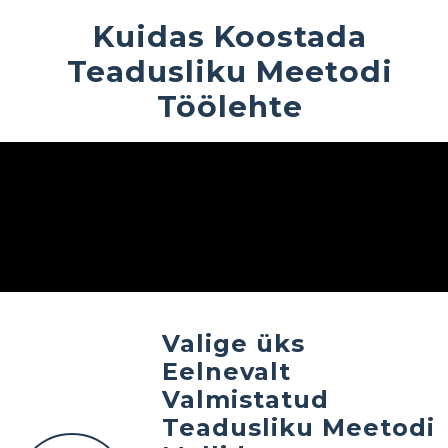
Kuidas Koostada
Teadusliku Meetodi
Töölehte
Valige üks
Eelnevalt
Valmistatud
Teadusliku Meetodi