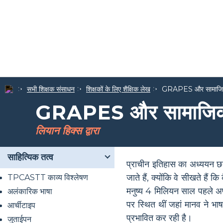
सभी शिक्षक संसाधन
शिक्षकों के लिए शैक्षिक लेख
GRAPES और सामाजि
GRAPES और सामाजिक
लियान हिक्स द्वारा
साहित्यिक तत्व
प्राचीन इतिहास का अध्ययन छा
जाते हैं, क्योंकि वे सीखते हैं
TPCASTT काव्य विश्लेषण
मनुष्य 4 मिलियन साल पहले अफ्
अलंकारिक भाषा
पर स्थित थीं जहां मानव ने भाष
आर्चीटाइप
प्रभावित कर रही है।
जुताईपन