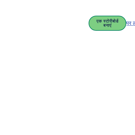
एक स्टोरीबोर्ड
पर 
बनाएं