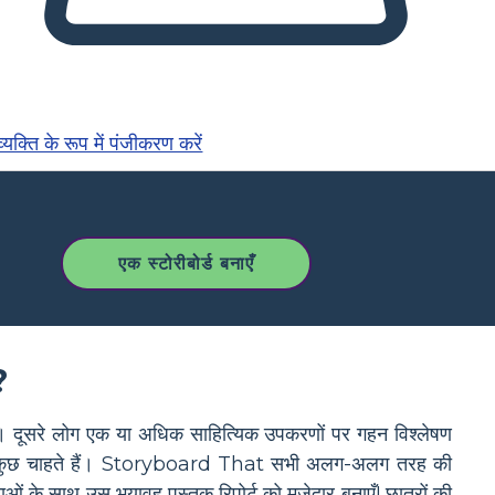
्यक्ति के रूप में पंजीकरण करें
एक स्टोरीबोर्ड बनाएँ
?
 है। दूसरे लोग एक या अधिक साहित्यिक उपकरणों पर गहन विश्लेषण
जो सब कुछ चाहते हैं। Storyboard That सभी अलग-अलग तरह की
ओं के साथ उस भयावह पुस्तक रिपोर्ट को मज़ेदार बनाएँ! छात्रों की