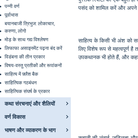
पन्नी वर्ण
पसंद को शामिल करें और अपने छात
पूर्वाभास
बयानबाजी त्रिभुज: लोकाचार,
करुणा, लोगो
मोड़ के साथ गद्य विश्लेषण
साहित्य के किसी भी अंश को सम
लिफाफा असाइनमेंट पढ़ना बंद करें
लिए विशेष रूप से महत्वपूर्ण ह
विडंबना की तीन प्रकार
उपकथानक भी होते हैं, और कहा
विषय-वस्तु प्रतीकों और रूपांकनों
साहित्य में फ़्लैश बैक
साहित्यिक गठबंधन
साहित्यिक संघर्ष के प्रकार
कथा संरचनाएं और शैलियों
वर्ण विकास
भाषण और व्याकरण के भाग
कहानी की लंबाई, जटिलता और क