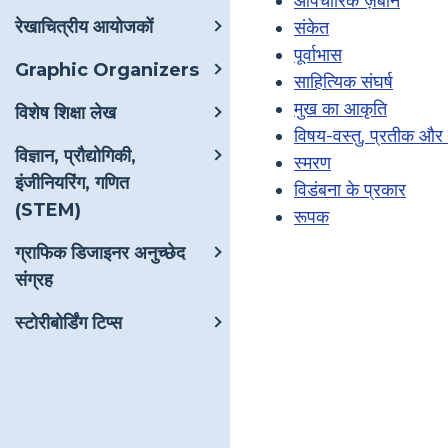
औपचारिक ज़बान
रेखाचित्रीय आयोजकों
संकेत
पूर्वाभास
Graphic Organizers
साहित्यिक संघर्ष
मुख का आकृति
विशेष शिक्षा लेख
विषय-वस्तु, प्रतीक और 
विज्ञान, प्रौद्योगिकी,
स्मरण
इंजीनियरिंग, गणित
विडंबना के प्रकार
(STEM)
रूपक
ग्राफिक डिजाइनर अनुच्छेद
संग्रह
स्टोरीबोर्डिंग टिप्स