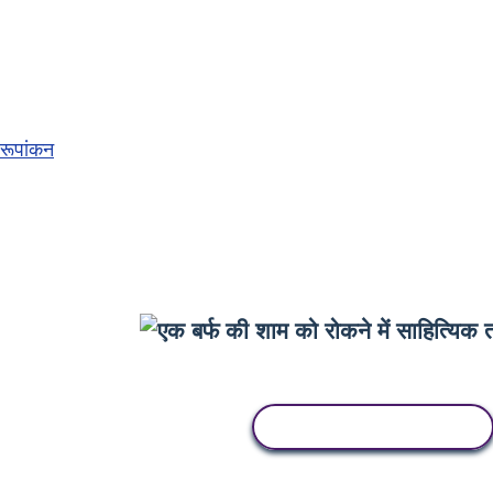
रूपांकन
इस स्टोरीबोर्ड को कॉपी करें