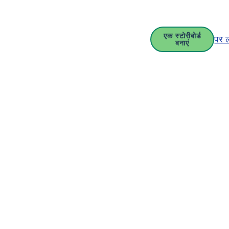
एक स्टोरीबोर्ड
पर 
बनाएं