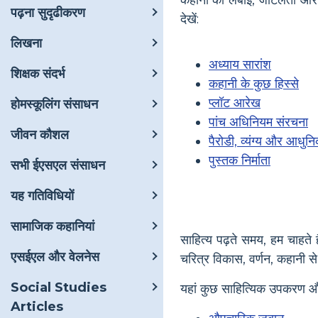
पढ़ना सुदृढीकरण
देखें:
लिखना
अध्याय सारांश
शिक्षक संदर्भ
कहानी के कुछ हिस्से
प्लॉट आरेख
होमस्कूलिंग संसाधन
पांच अधिनियम संरचना
जीवन कौशल
पैरोडी, व्यंग्य और आधुन
पुस्तक निर्माता
सभी ईएसएल संसाधन
यह गतिविधियों
सामाजिक कहानियां
साहित्य पढ़ते समय, हम चाहत
एसईएल और वेलनेस
चरित्र विकास, वर्णन, कहानी से
Social Studies
यहां कुछ साहित्यिक उपकरण और स
Articles