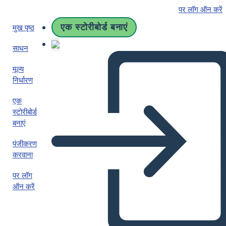
पर लॉग ऑन करें
एक स्टोरीबोर्ड बनाएं
मुख पृष्ठ
साधन
मूल्य
निर्धारण
एक
स्टोरीबोर्ड
बनाएं
पंजीकरण
करवाना
पर लॉग
ऑन करें