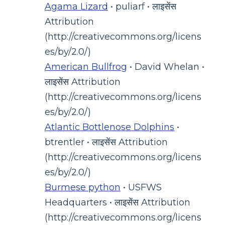
Agama Lizard
• puliarf • लाइसेंस
Attribution
(http://creativecommons.org/licens
es/by/2.0/)
American Bullfrog
• David Whelan •
लाइसेंस Attribution
(http://creativecommons.org/licens
es/by/2.0/)
Atlantic Bottlenose Dolphins
•
btrentler • लाइसेंस Attribution
(http://creativecommons.org/licens
es/by/2.0/)
Burmese python
• USFWS
Headquarters • लाइसेंस Attribution
(http://creativecommons.org/licens