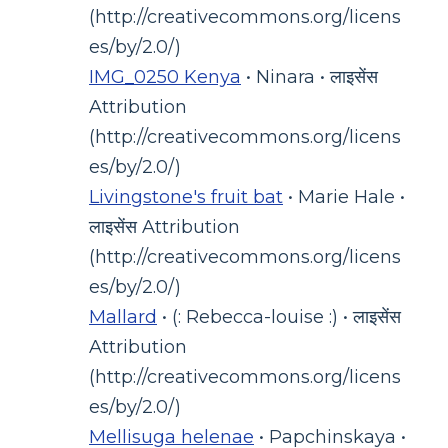
(http://creativecommons.org/licens
es/by/2.0/)
IMG_0250 Kenya
• Ninara • लाइसेंस
Attribution
(http://creativecommons.org/licens
es/by/2.0/)
Livingstone's fruit bat
• Marie Hale •
लाइसेंस Attribution
(http://creativecommons.org/licens
es/by/2.0/)
Mallard
• (: Rebecca-louise :) • लाइसेंस
Attribution
(http://creativecommons.org/licens
es/by/2.0/)
Mellisuga helenae
• Papchinskaya •