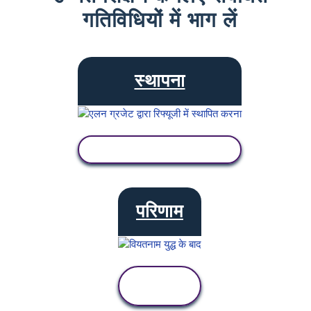
गतिविधियों में भाग लें
स्थापना
गतिविधि देखें
परिणाम
गतिविधि
देखें