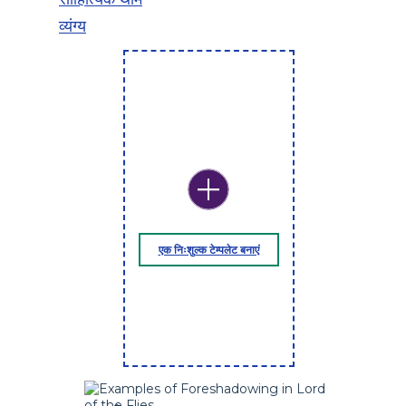
व्यंग्य
एक निःशुल्क टेम्पलेट बनाएं