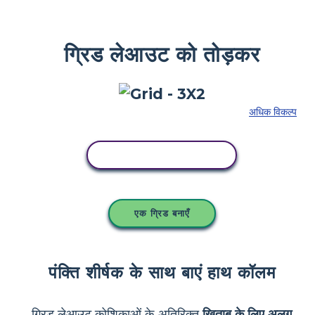
ग्रिड लेआउट को तोड़कर
अधिक विकल्प
इस स्टोरीबोर्ड को कॉपी करें
एक ग्रिड बनाएँ
पंक्ति शीर्षक के साथ बाएं हाथ कॉलम
ग्रिड लेआउट कोशिकाओं के अतिरिक्त
खिताब के लिए अलग