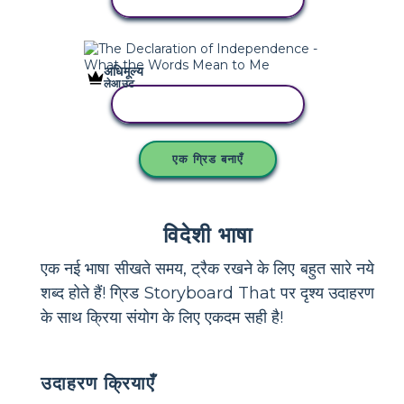
अधिमूल्य
लेआउट
इस स्टोरीबोर्ड को कॉपी करें
एक ग्रिड बनाएँ
विदेशी भाषा
एक नई भाषा सीखते समय, ट्रैक रखने के लिए बहुत सारे नये
शब्द होते हैं! ग्रिड Storyboard That पर दृश्य उदाहरण
के साथ क्रिया संयोग के लिए एकदम सही है!
उदाहरण क्रियाएँ