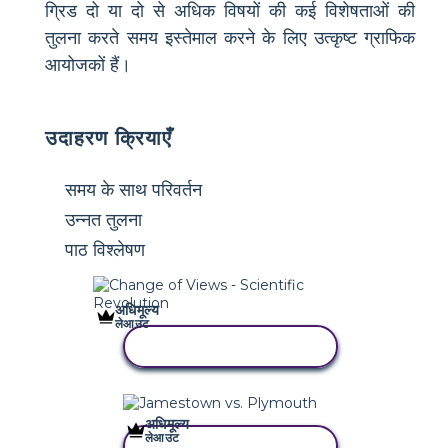
ग्रिड दो या दो से अधिक विषयों की कई विशेषताओं की
तुलना करते समय इस्तेमाल करने के लिए उत्कृष्ट ग्राफिक
आयोजकों हैं।
उदाहरण क्रियाएँ
समय के साथ परिवर्तन
उन्नत तुलना
पाठ विश्लेषण
अधिमूल्य
लेआउट
इस स्टोरीबोर्ड को कॉपी करें
अधिमूल्य
लेआउट
इस स्टोरीबोर्ड को कॉपी करें