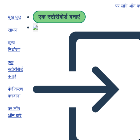
पर लॉग ऑन कर
एक स्टोरीबोर्ड बनाएं
मुख पृष्ठ
साधन
मूल्य
निर्धारण
एक
स्टोरीबोर्ड
बनाएं
पंजीकरण
करवाना
पर लॉग
ऑन करें